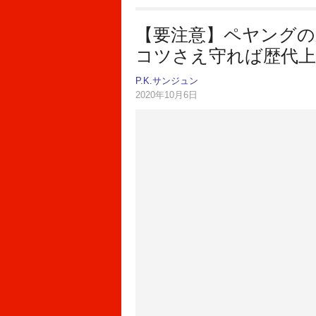
【要注意】ペヤングの
コツさえ守れば歴代
P.K.サンジュン
2020年10月6日