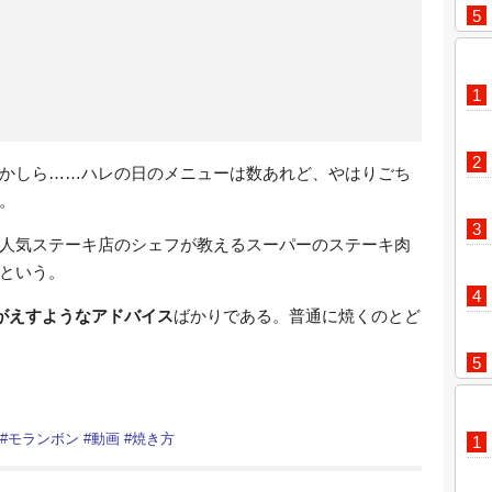
かしら……ハレの日のメニューは数あれど、やはりごち
。
人気ステーキ店のシェフが教えるスーパーのステーキ肉
という。
つがえすようなアドバイス
ばかりである。普通に焼くのとど
#
モランボン
#
動画
#
焼き方