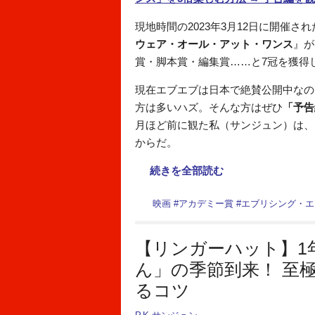
現地時間の2023年3月12日に開催さ
ウェア・オール・アット・ワンス
』が
賞・脚本賞・編集賞……と7冠を獲得
現在エブエブは日本で絶賛公開中なの
方は多いハズ。そんな方はぜひ
「予告
月ほど前に観た私（サンジュン）は、
からだ。
続きを全部読む
映画
#
アカデミー賞
#
エブリシング・エ
【リンガーハット】1
ん」の季節到来！ 至
るコツ