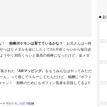
お
んな！
相棒ポケモンは育てているかな？
お兄さんは一時
やっぱりメダルを金にしたくて3カ月前くらいから毎日必
ようやく30匹くらいと最高の相棒になったけど、金メダ
実装された『
ARマッピング
』をもうみんなはやってみただ
ーん」って感じでスルーしてたんだけど、報酬に “ポフィ
キャン！ 相棒のためにもポフィン長者を目指してるよ!!
ーチ
#
ポケモンGO
#
報酬