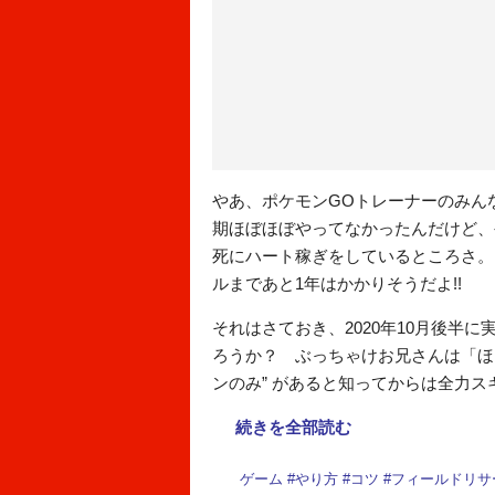
やあ、ポケモンGOトレーナーのみ
期ほぼほぼやってなかったんだけど、
死にハート稼ぎをしているところさ。
ルまであと1年はかかりそうだよ!!
それはさておき、2020年10月後半に
ろうか？ ぶっちゃけお兄さんは「ほ
ンのみ” があると知ってからは全力ス
続きを全部読む
ゲーム
#
やり方
#
コツ
#
フィールドリサ