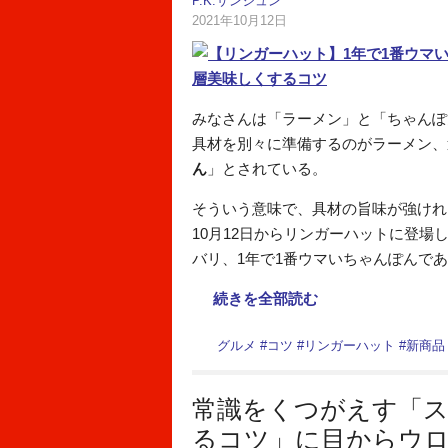
P.K.サンジュン
2021年10月12日
みなさんは「ラーメン」と「ちゃんぽ
具材を別々に準備するのがラーメン、
ん
」とされている。
そういう意味で、具材の旨味が強ければ
10月12日からリンガーハットに登場
バリ、1年で1番ウマいちゃんぽんで
続きを全部読む
グルメ
#
コツ
#
リンガーハット
#
新商品
常識をくつがえす「
るコツ」に目からウロ