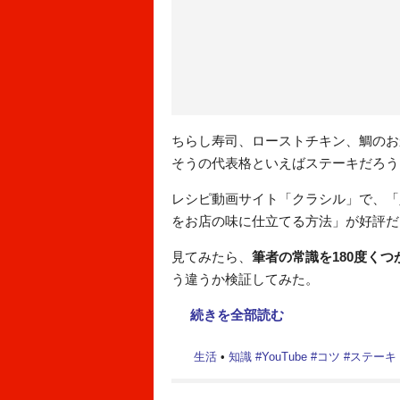
ちらし寿司、ローストチキン、鯛のお
そうの代表格といえばステーキだろう
レシピ動画サイト「クラシル」で、「
をお店の味に仕立てる方法」が好評だ
見てみたら、
筆者の常識を180度く
う違うか検証してみた。
続きを全部読む
生活
•
知識
#
YouTube
#
コツ
#
ステーキ