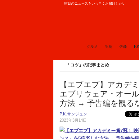
昨日のニュースをいち早くお届けしたい
ロケットニュース24
グルメ
羽鳥
佐藤
P.K
「コツ」の記事まとめ
【エブエブ】アカデミ
エブリウェア・オール
方法 → 予告編を観るな
P.K.サンジュン
2023年3月14日