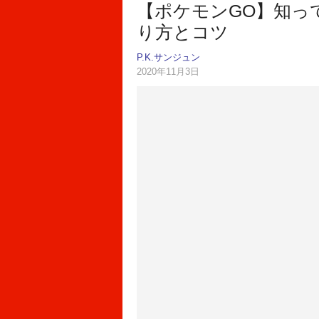
【ポケモンGO】知っ
り方とコツ
P.K.サンジュン
2020年11月3日