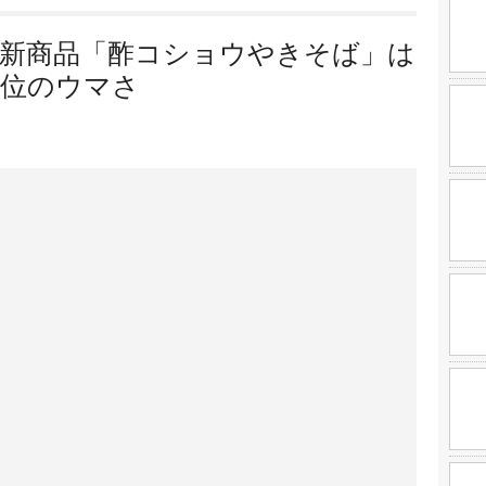
新商品「酢コショウやきそば」は
上位のウマさ