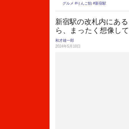
グルメ
#
りんご飴
#
新宿駅
新宿駅の改札内にある
ら、まったく想像し
和才雄一郎
2024年5月10日