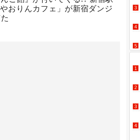
「やおりんカフェ」が新宿ダンジ
ぎた
因