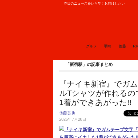
昨日のニュースをいち早くお届けしたい
ロケットニュース24
グルメ
羽鳥
佐藤
P.K
「新宿駅」の記事まとめ
『ナイキ新宿』でガム
ルTシャツが作れるの
1着ができあがった!!
佐藤英典
2026年7月28日