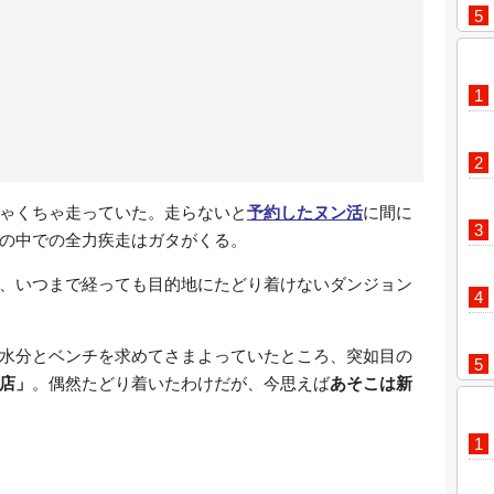
ゃくちゃ走っていた。走らないと
予約したヌン活
に間に
の中での全力疾走はガタがくる。
、いつまで経っても目的地にたどり着けないダンジョン
水分とベンチを求めてさまよっていたところ、突如目の
宿店」
。偶然たどり着いたわけだが、今思えば
あそこは新