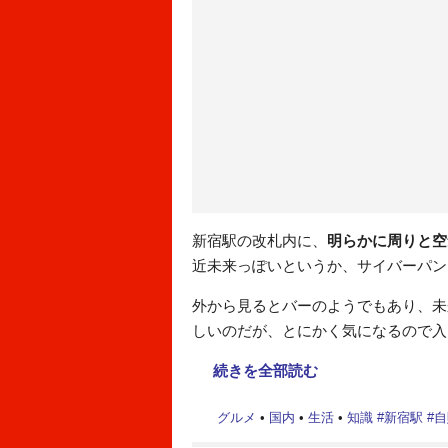
新宿駅の改札内に、
明らかに周りと空
近未来っぽいというか、サイバーパン
外から見るとバーのようでもあり、未
しいのだが、とにかく気になるので入
続きを全部読む
グルメ
•
国内
•
生活
•
知識
#
新宿駅
#
自