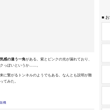
お
気感の違う一角
がある。紫とピンクの光が漏れており、
クっぽいというか……。
来に繋がるトンネルのようでもある。なんとも説明が難
ってみた。
販機