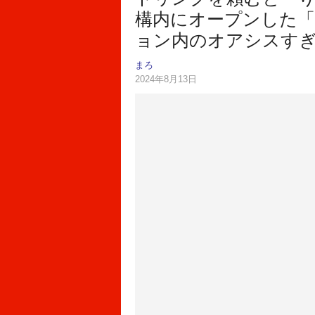
構内にオープンした
ョン内のオアシスす
まろ
2024年8月13日