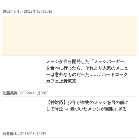
原田たかし
2022年12月20日
メッシが自ら開発した「メッシバーガー」
を食べに行ったら、それより人気のメニュ
ーは意外なものだった…… / ハードロック
カフェ上野東京
佐藤英典
2022年11月30日
【神対応】少年が本物のメッシを目の前に
して号泣 → 気づいたメッシが素敵すぎる
石井陽太
2018年8月27日