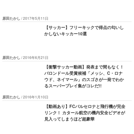
原田たかし
2017年5月11日
【サッカー】フリーキックで得点の匂いし
かしないキッカー10選
原田たかし
2016年6月21日
【衝撃サッカー動画】発表まで間もなく！
バロンドール受賞候補「メッシ、C・ロナ
ウド、ネイマール」のスゴさが一発でわか
るスーパープレイ集がコレだ!!
原田たかし
2016年1月10日
【動画あり】FCバルセロナと飛行機が完全
リンク！ カタール航空の機内安全ビデオが
見入ってしまうほど超豪華