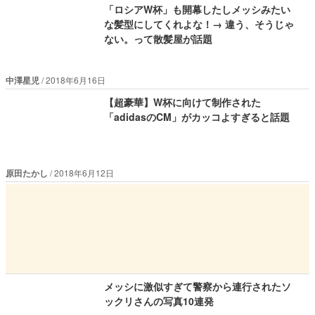
「ロシアW杯」も開幕したしメッシみたい
な髪型にしてくれよな！→ 違う、そうじゃ
ない。って散髪屋が話題
中澤星児
2018年6月16日
【超豪華】W杯に向けて制作された
「adidasのCM」がカッコよすぎると話題
原田たかし
2018年6月12日
メッシに激似すぎて警察から連行されたソ
ックリさんの写真10連発