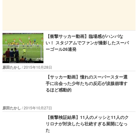
【衝撃サッカー動画】臨場感がハンパな
い！ スタジアムでファンが撮影したスーパ
ーゴール26連発
原田たかし
2015年10月28日
【サッカー動画】憧れのスーパースター選
手に出会った少年たちの反応が涙腺崩壊す
るほど感動的
原田たかし
2015年10月27日
【衝撃検証結果】11人のメッシと11人のク
リロナが対決したら壮絶すぎる展開になっ
た