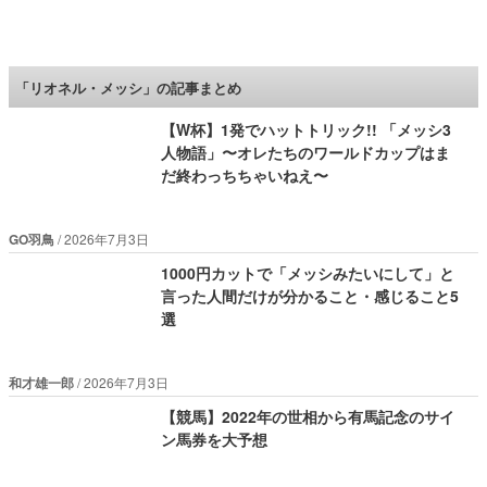
ロケットニュース24
「リオネル・メッシ」の記事まとめ
【W杯】1発でハットトリック!! 「メッシ3
人物語」〜オレたちのワールドカップはま
だ終わっちちゃいねえ〜
GO羽鳥
2026年7月3日
1000円カットで「メッシみたいにして」と
言った人間だけが分かること・感じること5
選
和才雄一郎
2026年7月3日
【競馬】2022年の世相から有馬記念のサイ
ン馬券を大予想