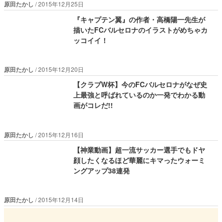
原田たかし
2015年12月25日
『キャプテン翼』の作者・高橋陽一先生が
描いたFCバルセロナのイラストがめちゃカ
ッコイイ！
原田たかし
2015年12月20日
【クラブW杯】今のFCバルセロナがなぜ史
上最強と呼ばれているのか一発でわかる動
画がコレだ!!
原田たかし
2015年12月16日
【神業動画】超一流サッカー選手でもドヤ
顔したくなるほど華麗にキマったウォーミ
ングアップ38連発
原田たかし
2015年12月14日