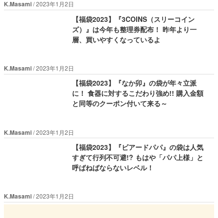
K.Masami
2023年1月2日
【福袋2023】『3COINS（スリーコイン
ズ）』は今年も整理券配布！ 昨年より一
層、買いやすくなっているよ
K.Masami
2023年1月2日
【福袋2023】『なか卯』の袋が年々立派
に！ 食器に対するこだわり強め!! 購入金額
と同等のクーポン付いて来る～
K.Masami
2023年1月2日
【福袋2023】『ビアードパパ』の袋は人気
すぎて行列不可避!? もはや「パパ上様」と
呼ばねばならないレベル！
K.Masami
2023年1月2日