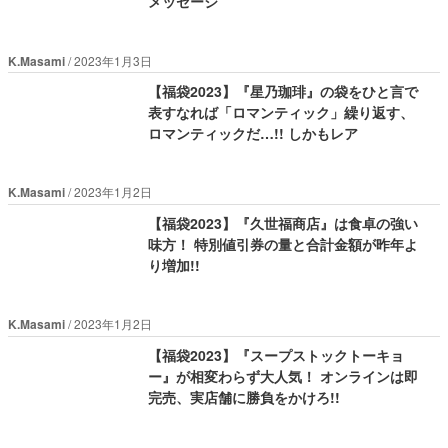
メッセージ
K.Masami
2023年1月3日
【福袋2023】『星乃珈琲』の袋をひと言で
表すなれば「ロマンティック」繰り返す、
ロマンティックだ…!! しかもレア
K.Masami
2023年1月2日
【福袋2023】『久世福商店』は食卓の強い
味方！ 特別値引券の量と合計金額が昨年よ
り増加!!
K.Masami
2023年1月2日
【福袋2023】『スープストックトーキョ
ー』が相変わらず大人気！ オンラインは即
完売、実店舗に勝負をかけろ!!