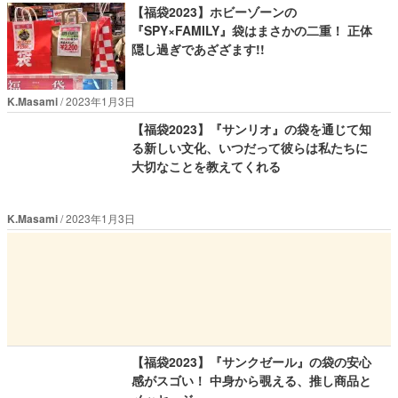
【福袋2023】ホビーゾーンの
『SPY×FAMILY』袋はまさかの二重！ 正体
隠し過ぎであざざます!!
K.Masami
2023年1月3日
【福袋2023】『サンリオ』の袋を通じて知
る新しい文化、いつだって彼らは私たちに
大切なことを教えてくれる
K.Masami
2023年1月3日
【福袋2023】『サンクゼール』の袋の安心
感がスゴい！ 中身から覗える、推し商品と