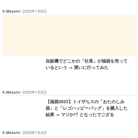
K.Masami
2023年1月6日
自販機でどこかの「社長」が福袋を売って
いるという → 買いに行ってみた
K.Masami
2023年1月5日
【福袋2023】トイザらスの「おたのしみ
袋」と「レゴハッピーバッグ」を購入した
結果 → マジか!? となったでござる
K.Masami
2023年1月4日