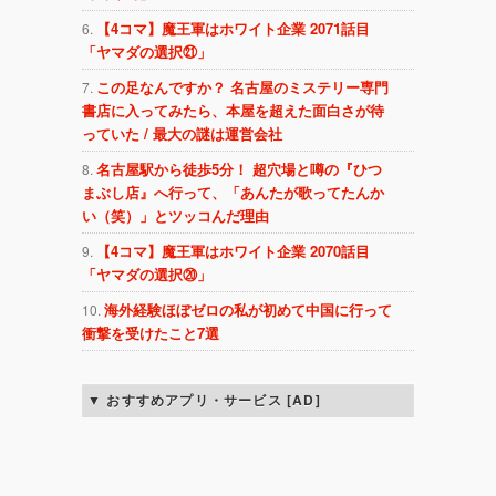
【4コマ】魔王軍はホワイト企業 2071話目
「ヤマダの選択㉑」
この足なんですか？ 名古屋のミステリー専門
書店に入ってみたら、本屋を超えた面白さが待
っていた / 最大の謎は運営会社
名古屋駅から徒歩5分！ 超穴場と噂の『ひつ
まぶし店』へ行って、「あんたが歌ってたんか
い（笑）」とツッコんだ理由
【4コマ】魔王軍はホワイト企業 2070話目
「ヤマダの選択⑳」
海外経験ほぼゼロの私が初めて中国に行って
衝撃を受けたこと7選
おすすめアプリ・サービス [AD]