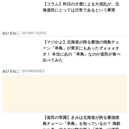
【コラム】昨日の大雪による大混乱が、北
海道民にとっては日常であるという事実
あひるねこ
2018年1月23日
【マジかよ】北海道が誇る最強の焼鳥チェ
ーン「串鳥」が東京にもあったぞォォォオ
オ！ 本当にあの「串鳥」なのか道民が食べ
比べてみた
あひるねこ
2016年8月8日
【道民の常識】きみは北海道が誇る最強焼
鳥チェーン「串鳥」を知っているか？ 海鮮