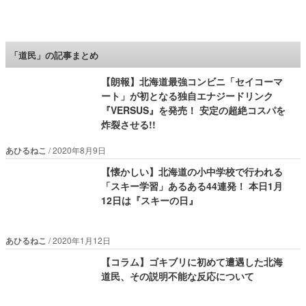
ロケットニュース24
「道民」の記事まとめ
【朗報】北海道最強コンビニ「セイコーマ
ート」が初となる独自エナジードリンク
『VERSUS』を発売！ 安定の超絶コスパを
炸裂させる!!
あひるねこ
2020年8月9日
【懐かしい】北海道の小中学校で行われる
「スキー学習」あるある44連発！ 本日1月
12日は『スキーの日』
あひるねこ
2020年1月12日
【コラム】ゴキブリに初めて遭遇した北海
道民、その説明不能な反応について