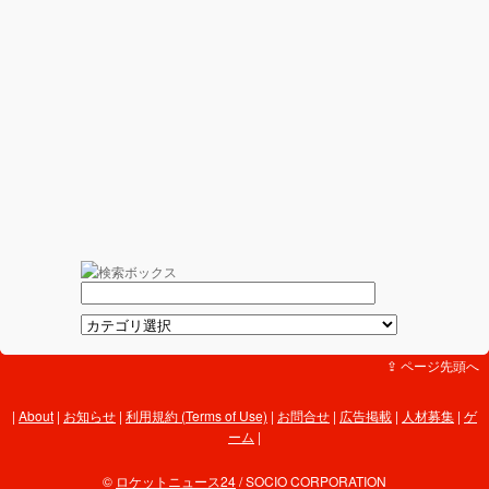
⇪ ページ先頭へ
About
|
お知らせ
|
利用規約 (Terms of Use)
|
お問合せ
|
広告掲載
|
人材募集
|
ゲ
ーム
|
©
ロケットニュース24
/ SOCIO CORPORATION