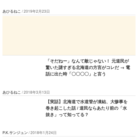
あひるねこ
2019年2月23日
「そだねー」なんて敵じゃない！ 元道民が
驚いた謎すぎる北海道の方言がコレだ → 電
話に出た時「〇〇〇〇」と言う
あひるねこ
2018年3月13日
【実話】北海道で水道管が凍結、大惨事を
巻き起こした話 / 道民ならあたり前の「水
抜き」って知ってる？
P.K.サンジュン
2018年1月24日