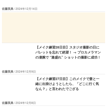
佐藤英典
2024年12月14日
【メイク練習28日目】スタジオ撮影の日に
パレットを忘れて絶望！ → プロカメラマン
の凄腕で “激盛れ” ショットの撮影に成功！
佐藤英典
2024年12月9日
【メイク練習27日目】このメイクで妻と一
緒に出掛けようとしたら、「どこに行く気
なん？」と言われたでござる
佐藤英典
2024年12月8日