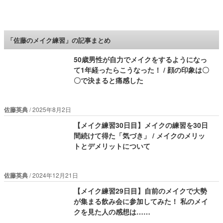
ロケットニュース24
「佐藤のメイク練習」の記事まとめ
50歳男性が自力でメイクをするようになっ
て1年経ったらこうなった！ / 顔の印象は〇
〇で決まると痛感した
佐藤英典
2025年8月2日
【メイク練習30日目】メイクの練習を30日
間続けて得た「気づき」 / メイクのメリッ
トとデメリットについて
佐藤英典
2024年12月21日
【メイク練習29日目】自前のメイクで大勢
が集まる飲み会に参加してみた！ 私のメイ
クを見た人の感想は……