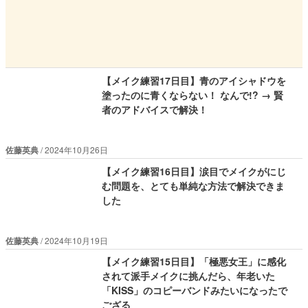
【メイク練習17日目】青のアイシャドウを
塗ったのに青くならない！ なんで!? → 賢
者のアドバイスで解決！
佐藤英典
2024年10月26日
【メイク練習16日目】涙目でメイクがにじ
む問題を、とても単純な方法で解決できま
した
佐藤英典
2024年10月19日
【メイク練習15日目】「極悪女王」に感化
されて派手メイクに挑んだら、年老いた
「KISS」のコピーバンドみたいになったで
ござる