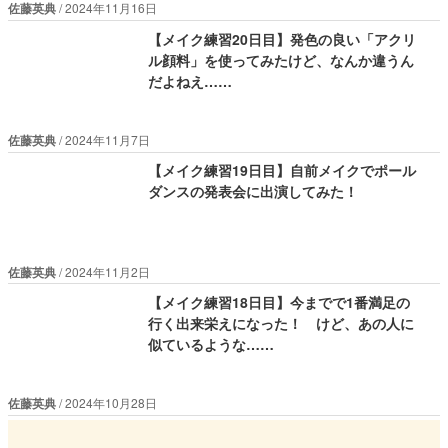
佐藤英典
2024年11月16日
【メイク練習20日目】発色の良い「アクリ
ル顔料」を使ってみたけど、なんか違うん
だよねえ……
佐藤英典
2024年11月7日
【メイク練習19日目】自前メイクでポール
ダンスの発表会に出演してみた！
佐藤英典
2024年11月2日
【メイク練習18日目】今までで1番満足の
行く出来栄えになった！ けど、あの人に
似ているような……
佐藤英典
2024年10月28日