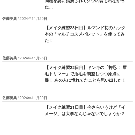
問題を妻に指摘されてグウの音も出なかっ
た…
佐藤英典
2024年11月29日
【メイク練習23日目】ルマンド初のムック
本の「マルチコスメパレット」を使ってみ
た！
佐藤英典
2024年11月25日
【メイク練習22日目】ドンキの「押忍！ 眉
毛トリマー」で眉毛を調整しつつ原点回
帰！ あの人に憧れてたことを思い出した！
佐藤英典
2024年11月20日
【メイク練習21日目】今さらいうけど「イ
メージ」は大事なんじゃないでしょうか？