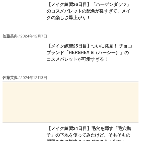
【メイク練習26日目】「ハーゲンダッツ」
のコスメパレットの配色が良すぎて、メイ
クの楽しさ爆上がり！
佐藤英典
2024年12月7日
【メイク練習25日目】ついに発見！ チョコ
ブランド「HERSHEY’S（ハーシー）」の
コスメパレットが可愛すぎる！
佐藤英典
2024年12月3日
【メイク練習24日目】毛穴を隠す「毛穴撫
子」の下地を使ってみたけど、そもそもの