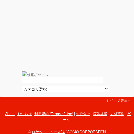
⇪ ページ先頭へ
About
|
お知らせ
|
利用規約 (Terms of Use)
|
お問合せ
|
広告掲載
|
人材募集
|
ゲ
ーム
|
©
ロケットニュース24
/ SOCIO CORPORATION