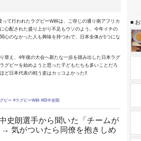
渡って行われたラグビーW杯は、ご存じの通り南アフリカ
お
に心配された盛り上がり不足もウソのよう。今年イチの
関心のなかった人も興味を持つわで、日本全体が1つにな
り替え、4年後の大会へ新たな一歩を踏み出した日本ラグ
ラグビーを始めようと思った子どもたちも多いことだろ
ほど日本代表の戦う姿はカッコよかった!!
グビー
#
ラグビーW杯
#
田中史朗
中史朗選手から聞いた「チームが
 → 気がついたら同僚を抱きしめ