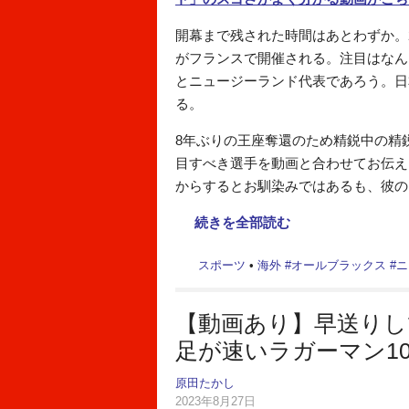
開幕まで残された時間はあとわずか。2
がフランスで開催される。注目はなん
とニュージーランド代表であろう。日
る。
8年ぶりの王座奪還のため精鋭中の精
目すべき選手を動画と合わせてお伝え
からするとお馴染みではあるも、彼の
続きを全部読む
スポーツ
•
海外
#
オールブラックス
#
ニ
【動画あり】早送り
足が速いラガーマン1
原田たかし
2023年8月27日