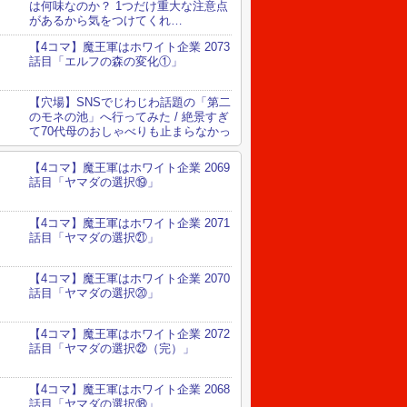
は何味なのか？ 1つだけ重大な注意点
があるから気をつけてくれ…
【4コマ】魔王軍はホワイト企業 2073
話目「エルフの森の変化①」
【穴場】SNSでじわじわ話題の「第二
のモネの池」へ行ってみた / 絶景すぎ
て70代母のおしゃべりも止まらなかっ
た
【4コマ】魔王軍はホワイト企業 2069
話目「ヤマダの選択⑲」
【4コマ】魔王軍はホワイト企業 2071
話目「ヤマダの選択㉑」
【4コマ】魔王軍はホワイト企業 2070
話目「ヤマダの選択⑳」
【4コマ】魔王軍はホワイト企業 2072
話目「ヤマダの選択㉒（完）」
【4コマ】魔王軍はホワイト企業 2068
話目「ヤマダの選択⑱」