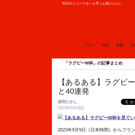
昨日のニュースをいち早くお届けしたい
ロケットニュース24
グルメ
羽鳥
佐藤
P.K
「ラグビーW杯」の記事まとめ
【あるある】ラグビ
と40連発
原田たかし
2023年9月28日
2023年9月9日（日本時間）からフ