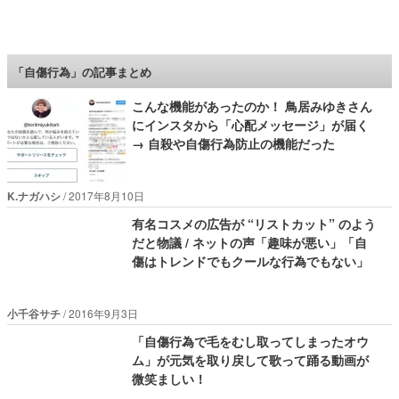
ロケットニュース24
「自傷行為」の記事まとめ
こんな機能があったのか！ 鳥居みゆきさん
にインスタから「心配メッセージ」が届く
→ 自殺や自傷行為防止の機能だった
K.ナガハシ
2017年8月10日
有名コスメの広告が “リストカット” のよう
だと物議 / ネットの声「趣味が悪い」「自
傷はトレンドでもクールな行為でもない」
小千谷サチ
2016年9月3日
「自傷行為で毛をむし取ってしまったオウ
ム」が元気を取り戻して歌って踊る動画が
微笑ましい！