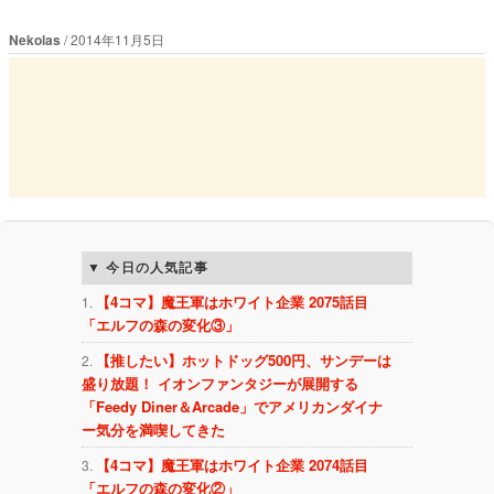
Nekolas
2014年11月5日
今日の人気記事
【4コマ】魔王軍はホワイト企業 2075話目
「エルフの森の変化③」
【推したい】ホットドッグ500円、サンデーは
盛り放題！ イオンファンタジーが展開する
「Feedy Diner＆Arcade」でアメリカンダイナ
ー気分を満喫してきた
【4コマ】魔王軍はホワイト企業 2074話目
「エルフの森の変化②」