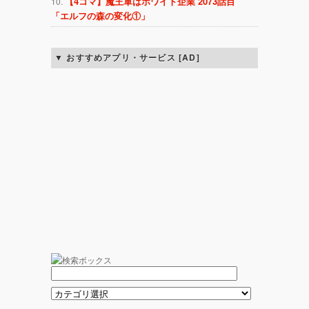
【4コマ】魔王軍はホワイト企業 2073話目
「エルフの森の変化①」
おすすめアプリ・サービス [AD]