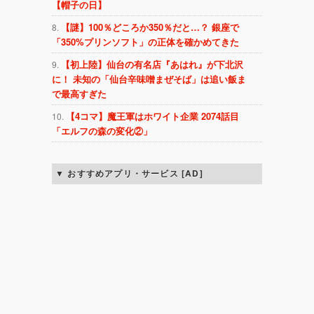
【帽子の日】
【謎】100％どころか350％だと…？ 銀座で
「350%プリンソフト」の正体を確かめてきた
【初上陸】仙台の有名店『あはれ』が下北沢
に！ 未知の「仙台辛味噌まぜそば」は追い飯ま
で最高すぎた
【4コマ】魔王軍はホワイト企業 2074話目
「エルフの森の変化②」
おすすめアプリ・サービス [AD]