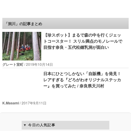
ロケットニュース24
「洞川」の記事まとめ
【珍スポット】まるで森の中を行くジェッ
トコースター！ スリル満点のモノレールで
目指す奈良・五代松鍾乳洞が面白い
グレート室町
2019年10月14日
日本にひとつしかない「自販機」を発見！
レアすぎる『どろがわオリジナルステッカ
ー』を買ってみた / 奈良県天川村
K.Masami
2017年9月11日
今日の人気記事