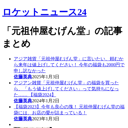
ロケットニュース24
「元祖仲屋むげん堂」の記事
まとめ
アジア雑貨「元祖仲屋むげん堂」に言いたい、頼むか
ら来年は値上げしてください！ 今年の福袋も2000円で
申し訳なかった
佐藤英典
2025年1月3日
アジアン雑貨「元祖仲屋むげん堂」の福袋を買った
ら、「もう値上げしてください」って気持ちになっ
た…… 【福袋2024】
佐藤英典
2024年1月2日
【福袋2023】今年も良心の塊！ 元祖仲屋むげん堂の福
袋には、お店の愛が詰まっている！
佐藤英典
2023年1月3日