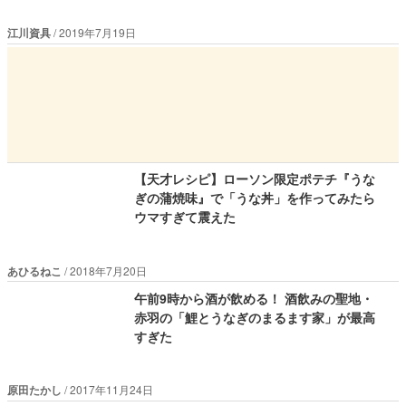
江川資具
2019年7月19日
【天才レシピ】ローソン限定ポテチ『うな
ぎの蒲焼味』で「うな丼」を作ってみたら
ウマすぎて震えた
あひるねこ
2018年7月20日
午前9時から酒が飲める！ 酒飲みの聖地・
赤羽の「鯉とうなぎのまるます家」が最高
すぎた
原田たかし
2017年11月24日