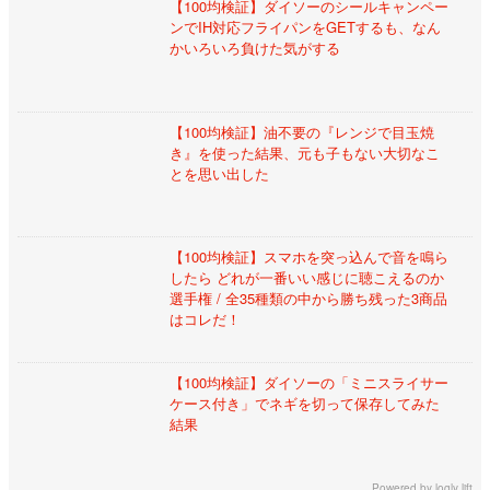
【100均検証】ダイソーのシールキャンペー
ンでIH対応フライパンをGETするも、なん
かいろいろ負けた気がする
【100均検証】油不要の『レンジで目玉焼
き』を使った結果、元も子もない大切なこ
とを思い出した
【100均検証】スマホを突っ込んで音を鳴ら
したら どれが一番いい感じに聴こえるのか
選手権 / 全35種類の中から勝ち残った3商品
はコレだ！
【100均検証】ダイソーの「ミニスライサー
ケース付き」でネギを切って保存してみた
結果
Powered by
logly lift