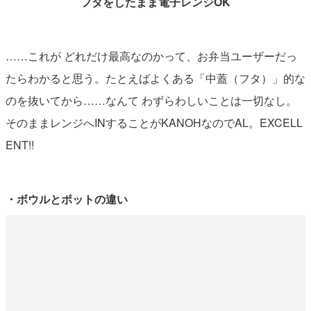
フタをしたまま電子レンジOK
……これが どれだけ最高なのかって、お弁当ユーザーだっ
たらわかると思う。たとえばよくある「中蓋（フタ）」的な
のを抜いてから……なんて わずらわしいことは一切なし。
そのままレンジへINすることがKANOHなのでAL。EXCELL
ENT!!
・ボウルとポットの違い