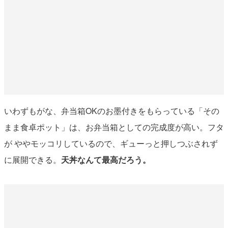
いわずもがな、弁当箱OKのお墨付きをもらっている「その
まま食卓ポット」は、お弁当箱としての完成度が高い。フタ
が ややモッコリしているので、ギューっと押しつぶされず
に展開できる。
天丼なんて最高だろう。