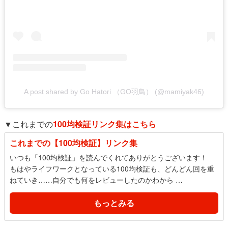
A post shared by Go Hatori （GO羽鳥） (@mamiyak46)
▼これまでの
100均検証リンク集はこちら
これまでの【100均検証】リンク集
いつも「100均検証」を読んでくれてありがとうございます！
もはやライフワークとなっている100均検証も、どんどん回を重
ねていき……自分でも何をレビューしたのかわから …
もっとみる