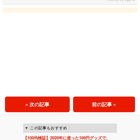
« 次の記事
前の記事 »
この記事もおすすめ
【100均検証】2020年に使った100円グッズで、