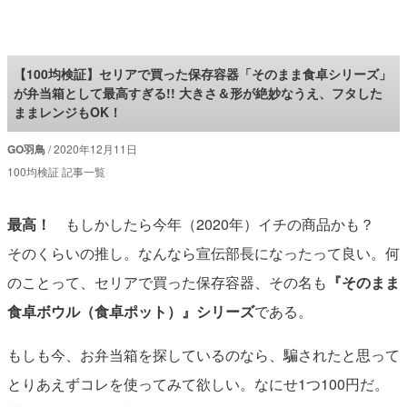
ロケットニュース24
【100均検証】セリアで買った保存容器「そのまま食卓シリーズ」
が弁当箱として最高すぎる!! 大きさ＆形が絶妙なうえ、フタした
ままレンジもOK！
GO羽鳥
2020年12月11日
100均検証 記事一覧
最高！
もしかしたら今年（2020年）イチの商品かも？
そのくらいの推し。なんなら宣伝部長になったって良い。何
のことって、セリアで買った保存容器、その名も
『そのまま
食卓ボウル（食卓ポット）』シリーズ
である。
もしも今、お弁当箱を探しているのなら、騙されたと思って
とりあえずコレを使ってみて欲しい。なにせ1つ100円だ。