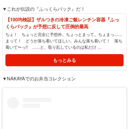
▼これが伝説の『ふっくらパック』だ！
【100均検証】ザルつきの冷凍ご飯レンチン容器『ふっ
くらパック』が予想に反して圧倒的最高
ちょ！ ちょっと完全に予想外。ちょっとまって。ちょまっ……
まって！ どうか落ち着いてほしい。みんな落ち着いて！ 落ち
着いて〜っ!! ……と、取り乱しているのは私だけ …
もっとみる
▼NAKAYAでのお弁当コレクション