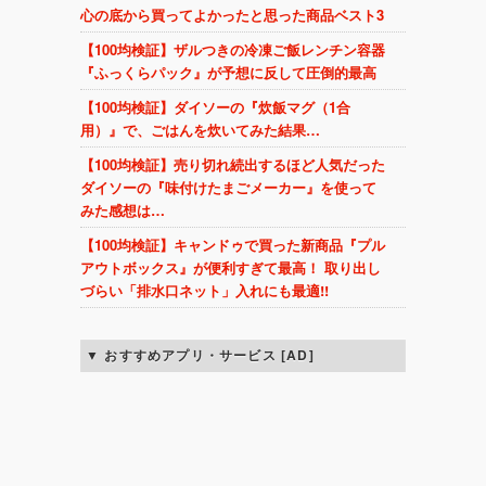
心の底から買ってよかったと思った商品ベスト3
【100均検証】ザルつきの冷凍ご飯レンチン容器
『ふっくらパック』が予想に反して圧倒的最高
【100均検証】ダイソーの『炊飯マグ（1合
用）』で、ごはんを炊いてみた結果…
【100均検証】売り切れ続出するほど人気だった
ダイソーの『味付けたまごメーカー』を使って
みた感想は…
【100均検証】キャンドゥで買った新商品『プル
アウトボックス』が便利すぎて最高！ 取り出し
づらい「排水口ネット」入れにも最適!!
おすすめアプリ・サービス [AD]