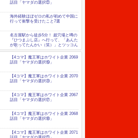
話目「ヤマダの選択㉑」
海外経験ほぼゼロの私が初めて中国に
行って衝撃を受けたこと7選
名古屋駅から徒歩5分！ 超穴場と噂の
『ひつまぶし店』へ行って、「あんた
が歌ってたんかい（笑）」とツッコん
だ理由
【4コマ】魔王軍はホワイト企業 2069
話目「ヤマダの選択⑲」
【4コマ】魔王軍はホワイト企業 2070
話目「ヤマダの選択⑳」
【4コマ】魔王軍はホワイト企業 2067
話目「ヤマダの選択⑰」
【4コマ】魔王軍はホワイト企業 2068
話目「ヤマダの選択⑱」
【4コマ】魔王軍はホワイト企業 2071
話目「ヤマダの選択㉑」