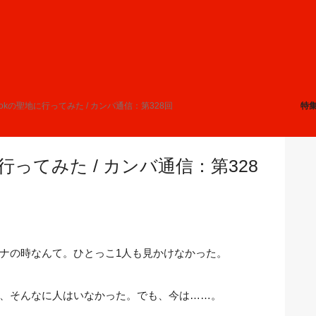
kTokの聖地に行ってみた / カンバ通信：第328回
特
に行ってみた / カンバ通信：第328
ナの時なんて。ひとっこ1人も見かけなかった。
、そんなに人はいなかった。でも、今は……。