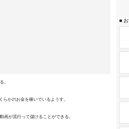
お
る。
、いくらかのお金を稼いでいるようす。
動画が流行って儲けることができる。