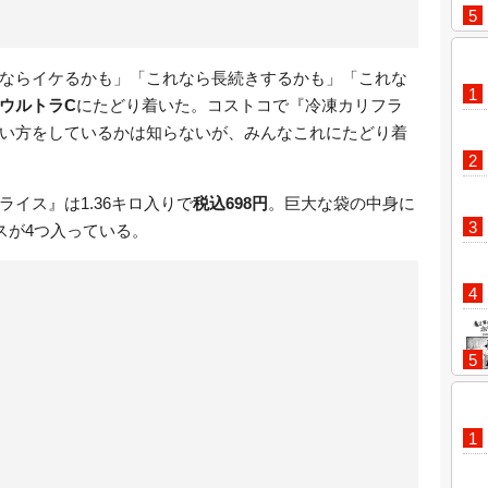
ならイケるかも」「これなら長続きするかも」「これな
ウルトラC
にたどり着いた。コストコで『冷凍カリフラ
い方をしているかは知らないが、みんなこれにたどり着
イス』は1.36キロ入りで
税込698円
。巨大な袋の中身に
スが4つ入っている。