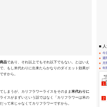
人
今
週
商品
であり、それ以上でもそれ以下でもない。とはいえ
月
で、もし米代わりに出来たらかなりのダイエット効果が
年
ですから。
てしまうが、カリフラワーライスをそのまま
米代わりに
ライスがまずいという話ではなく「カリフラワーは米の
だって米じゃなくてカリフラワーですから。