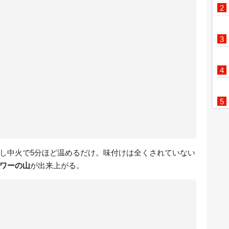
し中火で5分ほど温めるだけ。味付けは全くされていない
ワーの山
が出来上がる。