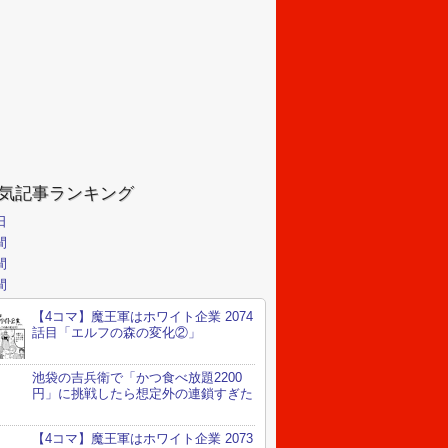
気記事ランキング
日
間
間
間
【4コマ】魔王軍はホワイト企業 2074
話目「エルフの森の変化②」
池袋の吉兵衛で「かつ食べ放題2200
円」に挑戦したら想定外の連鎖すぎた
【4コマ】魔王軍はホワイト企業 2073