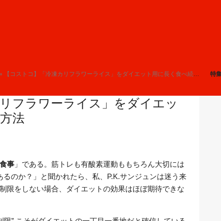
» 【コストコ】「冷凍カリフラワーライス」をダイエット用に長く食べ続ける方法
特
カリフラワーライス」をダイエッ
方法
食事
」である。筋トレも有酸素運動ももちろん大切には
るのか？」と聞かれたら、私、P.K.サンジュンは迷う来
制限をしない場合、ダイエットの効果はほぼ期待できな
制限” こそがダイエットの一丁目一番地だと確信している