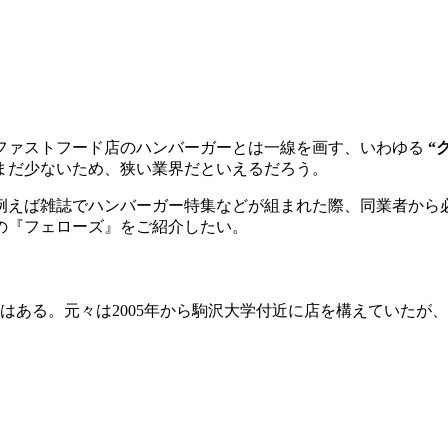
ファストフード店のハンバーガーとは一線を画す、いわゆる
“
まだ少ないため、狭い業界だといえるだろう。
例えば雑誌でハンバーガー特集などが組まれた際、同業者から
の『フェローズ』をご紹介したい。
ある。元々は2005年から駒沢大学付近に店を構えていたが、