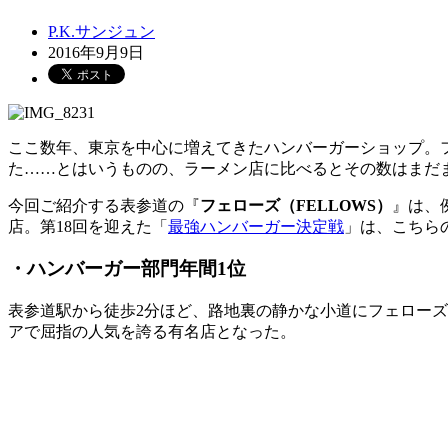
P.K.サンジュン
2016年9月9日
ここ数年、東京を中心に増えてきたハンバーガーショップ。
た……とはいうものの、ラーメン店に比べるとその数はまだ
今回ご紹介する表参道の『
フェローズ（FELLOWS）
』は、
店。第18回を迎えた「
最強ハンバーガー決定戦
」は、こちら
・ハンバーガー部門年間1位
表参道駅から徒歩2分ほど、路地裏の静かな小道にフェローズは
アで屈指の人気を誇る有名店となった。