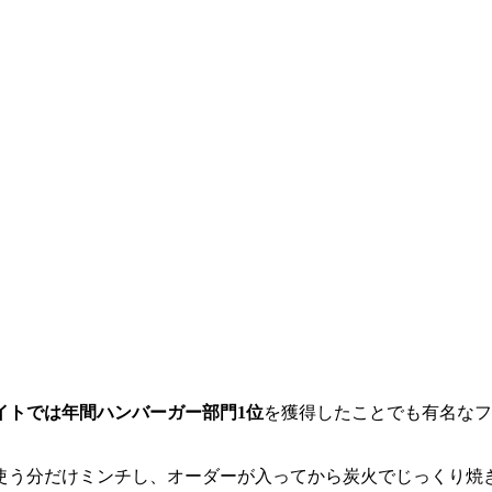
イトでは年間ハンバーガー部門1位
を獲得したことでも有名なフ
使う分だけミンチし、オーダーが入ってから炭火でじっくり焼