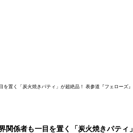
一目を置く「炭火焼きパティ」が超絶品！ 表参道『フェローズ』
業界関係者も一目を置く「炭火焼きパティ