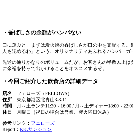
・香ばしさの余韻がハンパない
口に運ぶと、まずは炭火焼の香ばしさが口の中を支配する。
人も認めるわ」という、オリジナリティあふれるハンバーガ
先述の通りかなりのボリュームだが、お客さんの半数以上は
に余裕を持って出かけることをオススメするぞ。
・今回ご紹介した飲食店の詳細データ
店名
フェローズ（FELLOWS）
住所
東京都港区北青山3-8-11
時間
月～土ランチ11:30～16:00 / 月～土ディナー18:00～22:00 
休日
月曜日（祝日の場合は営業、翌火曜日休み）
参考リンク：
フェローズ
Report：
P.K.サンジュン