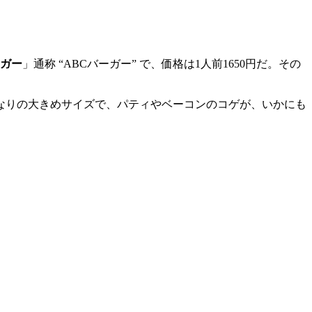
ガー
」通称 “ABCバーガー” で、価格は1人前1650円だ。その
なりの大きめサイズで、パティやベーコンのコゲが、いかにも