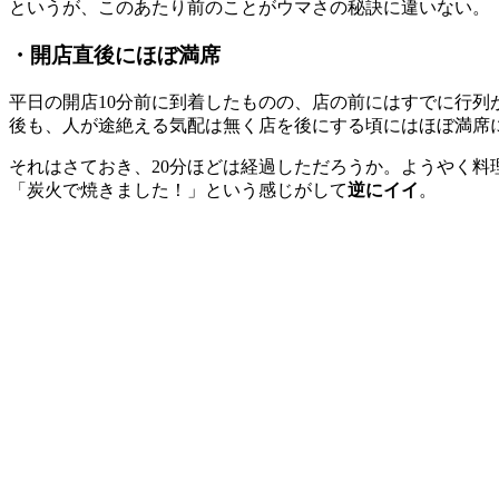
というが、このあたり前のことがウマさの秘訣に違いない。
・開店直後にほぼ満席
平日の開店10分前に到着したものの、店の前にはすでに行列
後も、人が途絶える気配は無く店を後にする頃にはほぼ満席
それはさておき、20分ほどは経過しただろうか。ようやく
「炭火で焼きました！」という感じがして
逆にイイ
。