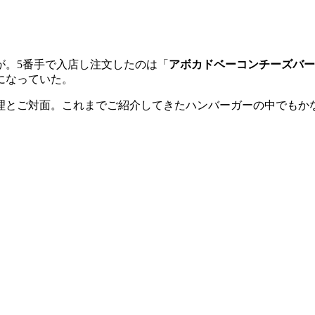
が。5番手で入店し注文したのは「
アボカドベーコンチーズバー
になっていた。
料理とご対面。これまでご紹介してきたハンバーガーの中でもか