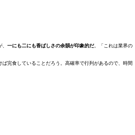
が、
一にも二にも香ばしさの余韻が印象的だ
。「これは業界の
けば完食していることだろう。高確率で行列があるので、時間