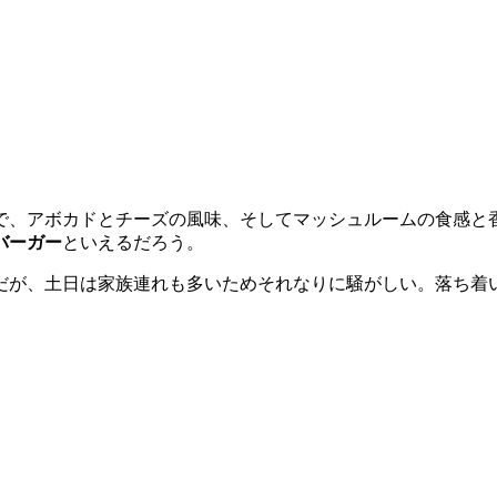
で、アボカドとチーズの風味、そしてマッシュルームの食感と
バーガー
といえるだろう。
だが、土日は家族連れも多いためそれなりに騒がしい。落ち着