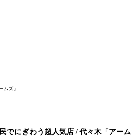
アームズ」
でにぎわう超人気店 / 代々木「アーム