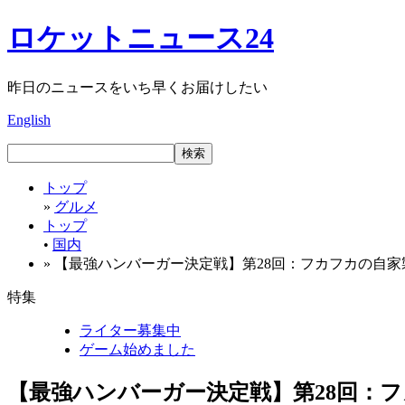
ロケットニュース24
昨日のニュースをいち早くお届けしたい
English
トップ
»
グルメ
トップ
•
国内
» 【最強ハンバーガー決定戦】第28回：フカフカの自家
特集
ライター募集中
ゲーム始めました
【最強ハンバーガー決定戦】第28回：フ