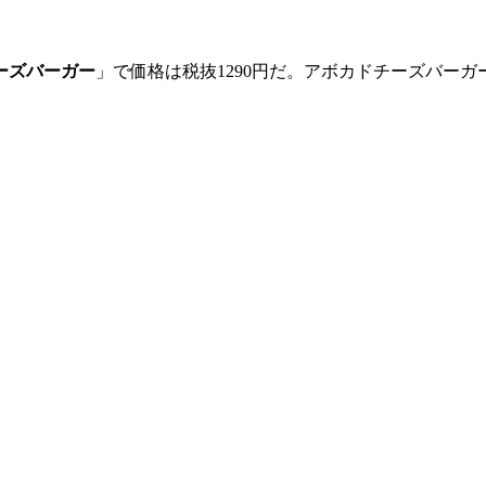
ーズバーガー
」で価格は税抜1290円だ。アボカドチーズバー