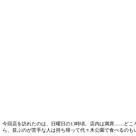
今回店を訪れたのは、日曜日の13時頃。店内は満席……どこ
ら、並ぶのが苦手な人は持ち帰って代々木公園で食べるのも