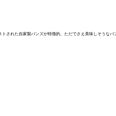
ーストされた自家製バンズが特徴的。ただでさえ美味しそうなバ