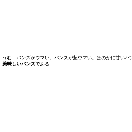
うむ、バンズがウマい。バンズが超ウマい。ほのかに甘いバ
美味しいバンズ
である。