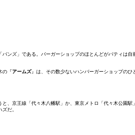
「バンズ」である。バーガーショップのほとんどがパティは自
木の『
アームズ
』は、その数少ないハンバーガーショップのひ
うと、京王線「代々木八幡駅」か、東京メトロ「代々木公園駅
ハズだ。