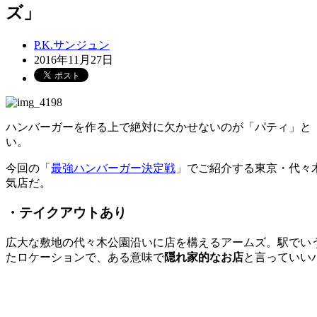
ズ」
P.K.サンジュン
2016年11月27日
ハンバーガーを作る上で絶対に欠かせないのが「パティ」と
い。
今回の「
最強ハンバーガー決定戦
」でご紹介する東京・代々
気店だ。
・テイクアウトあり
広大な敷地の代々木公園沿いに店を構えるアームズ。駅でい
たロケーションで、ある意味で
隠れ家的なお店
と言っていい