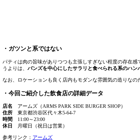
・ガツンと系ではない
パティは肉の旨味がありつつも主張しすぎない程度の存在感
うよりは、
バンズを中心にしたサラリと食べられる系のハン
なお、ロケーションも良く店内もモダンな雰囲気の造りなの
・今回ご紹介した飲食店の詳細データ
店名
アームズ（ARMS PARK SIDE BURGER SHOP）
住所
東京都渋谷区代々木5-64-7
時間
11:00～23:00
休日
月曜日（祝日は営業）
参考リンク：
アームズ