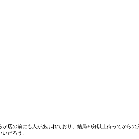
ろか店の前にも人があふれており、結局30分以上待ってから
いいだろう。