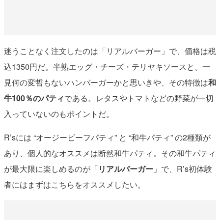
迷うことなく注文したのは「リアルバーガー」で、価格は税
込1350円だ。半熟エッグ・チーズ・テリヤキソースと、一
見何の変哲もないハンバーガーかと思いきや、その特徴は
和
牛100％のパティ
である。レタスやトマトなどの野菜が一切
入っていないのもポイントだ。
R’sには “オージービーフパティ” と “和牛パティ” の2種類が
あり、個人的なオススメは断然和牛パティ。その和牛パティ
が最大限に楽しめるのが「
リアルバーガー
」で、R’s初体験
者にはまずはこちらをオススメしたい。