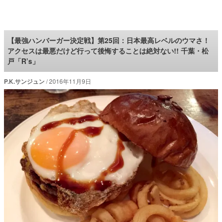
ロケットニュース24
【最強ハンバーガー決定戦】第25回：日本最高レベルのウマさ！
アクセスは最悪だけど行って後悔することは絶対ない!! 千葉・松
戸「R’s」
P.K.サンジュン
2016年11月9日