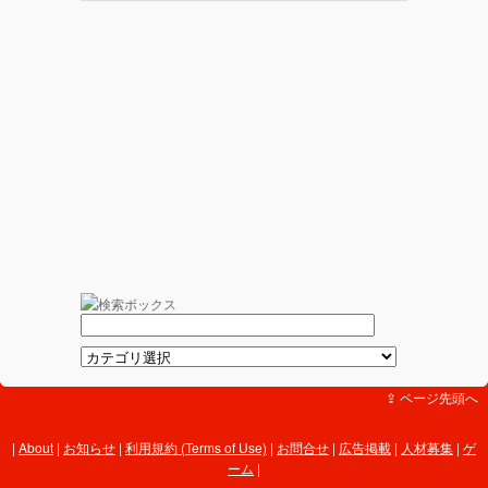
⇪ ページ先頭へ
About
|
お知らせ
|
利用規約 (Terms of Use)
|
お問合せ
|
広告掲載
|
人材募集
|
ゲ
ーム
|