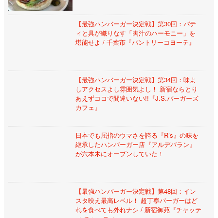
【最強ハンバーガー決定戦】第30回：パテ
ィと具が織りなす「肉汁のハーモニー」を
堪能せよ / 千葉市『パントリーコヨーテ』
【最強ハンバーガー決定戦】第34回：味よ
しアクセスよし雰囲気よし！ 新宿ならとり
あえずココで間違いない!!『J.S.バーガーズ
カフェ』
日本でも屈指のウマさを誇る『R’s』の味を
継承したハンバーガー店『アルデバラン』
が六本木にオープンしていた！
【最強ハンバーガー決定戦】第48回：イン
スタ映え最高レベル！ 超丁寧バーガーはど
れを食べても外れナシ / 新宿御苑『チャッテ