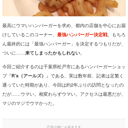
最高にウマいハンバーガーを求め、都内の店舗を中心にお届
けしているこのコーナー、
最強ハンバーガー決定戦
。もちろ
ん最終的には「最強ハンバーガー」を決定するつもりだが、
ついに……
来てしまったかもしれない
。
今回ご紹介するのは千葉県松戸市にあるハンバーガーショッ
プ『
R’s（アールズ）
』である。実は数年前、記者は足繁く
通っていた時期があり、今回は約2年ぶりの訪問となったの
だが……ウマい。相変わらずウマい。アクセスは最悪だが、
マジのマジでウマかった。