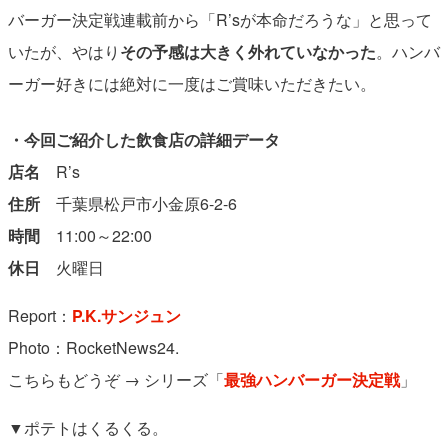
バーガー決定戦連載前から「R’sが本命だろうな」と思って
いたが、やはり
その予感は大きく外れていなかった
。ハンバ
ーガー好きには絶対に一度はご賞味いただきたい。
・今回ご紹介した飲食店の詳細データ
店名
R’s
住所
千葉県松戸市小金原6-2-6
時間
11:00～22:00
休日
火曜日
Report：
P.K.サンジュン
Photo：RocketNews24.
こちらもどうぞ → シリーズ「
最強ハンバーガー決定戦
」
▼ポテトはくるくる。