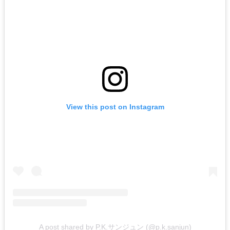
View this post on Instagram
A post shared by P.K.サンジュン (@p.k.sanjun)