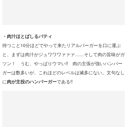
・肉汁ほとばしるパティ
待つこと10分ほどでやって来たリアルバーガーを口に運ぶ
と、まずは肉汁がジュワワワァァァ……そして肉の旨味がガ
ツン！ うむ、やっぱりウマい!! 肉の主張が強いハンバー
ガーは数多いが、これほどのレベルは滅多にない。文句なし
に
肉が主役のハンバーガー
である!!