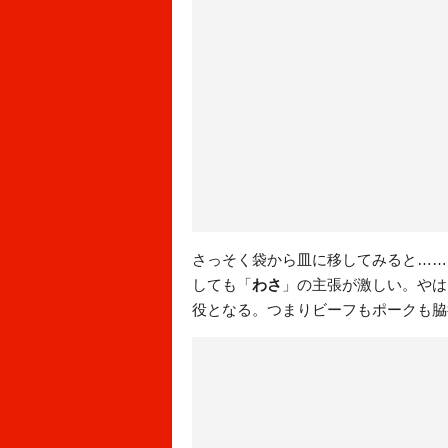
さっそく袋から皿に移してみると……
しても「
わさ
」の主張が激しい。やは
役となる。つまりビーフもポークも脇