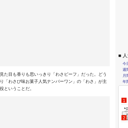
人
今
週
見た目も香りも思いっきり「わさビーフ」だった。どう
月
り「わさび味お菓子人気ナンバーワン」の「わさ」が主
年
役ということだ。