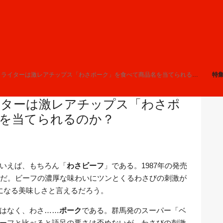
メライターは激レアチップス「わさポーク」を食べて商品名を当てられるのか？
特
イターは激レアチップス「わさポ
を当てられるのか？
いえば、もちろん「
わさビーフ
」である。1987年の発売
品だ。ビーフの濃厚な味わいにツンとくるわさびの刺激が
になる美味しさと言えるだろう。
はなく、わさ……
ポーク
である。群馬発のスーパー「ベ
ーフと比べると語呂の悪さは否めないが、わさびの刺激