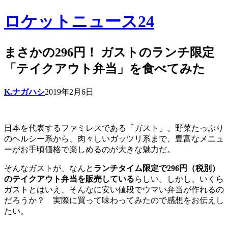
ロケットニュース24
まさかの296円！ ガストのランチ限定
「テイクアウト弁当」を食べてみた
K.ナガハシ
2019年2月6日
日本を代表するファミレスである「ガスト」。野菜たっぷり
のヘルシー系から、肉々しいガッツリ系まで、豊富なメニュ
ーがお手頃価格で楽しめるのが大きな魅力だ。
そんなガストが、なんと
ランチタイム限定で296円（税別）
のテイクアウト弁当を販売している
らしい。しかし、いくら
ガストとはいえ、そんなに安い値段でウマい弁当が作れるの
だろうか？ 実際に買って味わってみたので感想をお伝えし
たい。