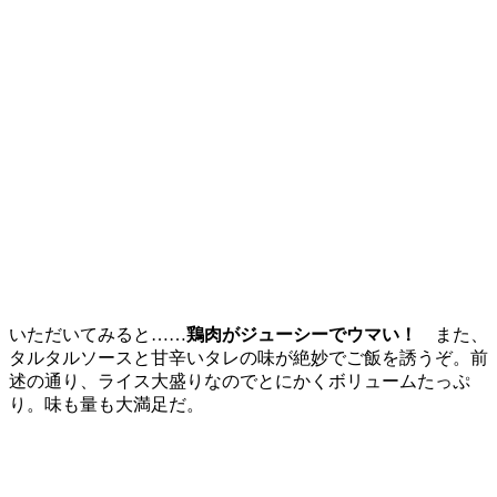
いただいてみると……
鶏肉がジューシーでウマい！
また、
タルタルソースと甘辛いタレの味が絶妙でご飯を誘うぞ。前
述の通り、ライス大盛りなのでとにかくボリュームたっぷ
り。味も量も大満足だ。