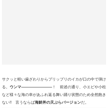
サクッと軽い歯ざわりからプリップリのイカが口の中で弾け
る。
ウンマ――――――――
！ 前述の通り、小エビや小柱
など様々な海の幸があふれ返る舞い踊り状態のため全然飽き
ない!! 言うならば
海鮮丼の天ぷらバージョン
だ。