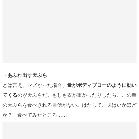
・あふれ出す天ぷら
とは言え、マズかった場合、
量がボディブローのように効い
てくる
のが天ぷらだ。もしも衣が重かったりしたら、この量
の天ぷらを食べきれる自信がない。はたして、味はいかほど
か？ 食べてみたところ……