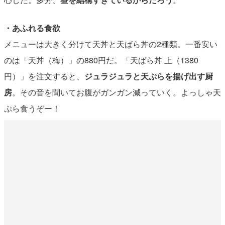
・あふれる食欲
メニューは大きく分けて天丼と天ばら丼の2種類。一番安い
のは「天丼（梅）」の880円だ。「天ばら丼 上（1380
円）」を注文すると、
ジュラジュラと天ぷらを揚げ出す厨
房
。その音を聞いてお腹がガンガン減っていく。よっしゃ天
ぷら食うぞー！