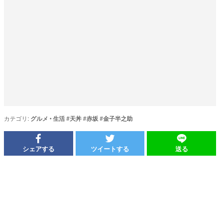
カテゴリ:
グルメ
•
生活
#
天丼
#
赤坂
#
金子半之助
シェアする
ツイートする
送る