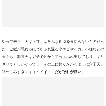
やって来た「天ばら丼」はそんな期待を裏切らないものだっ
た。ご飯が隠れるほどあふれ返る小エビやイカ、小柱などの
天ぷら。舞茸天はガチで丼から半分あふれ出しており、ギリ
ギリで引っかかってる。その上に橋がかかるように穴子天。
詰めこみすぎィィィイイイ！
だがそれが良い
。