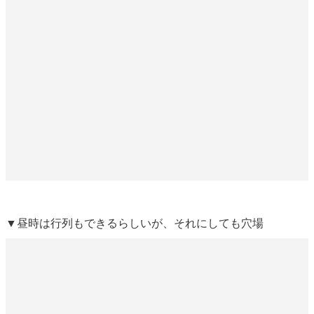
▼昼時は行列もできるらしいが、それにしても穴場