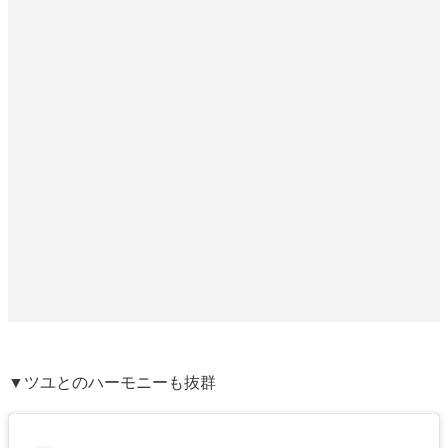
▼ツユとのハーモニーも抜群