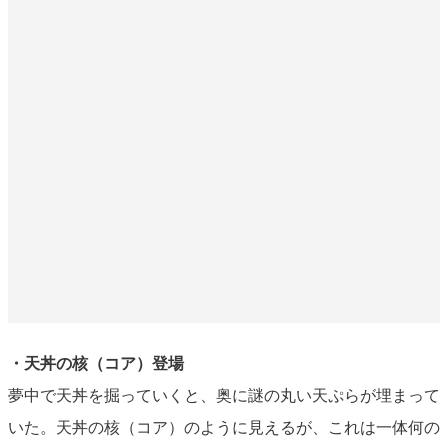
・天丼の核（コア）登場
夢中で天丼を掘っていくと、奥に謎の丸い天ぷらが埋まって
いた。天丼の核（コア）のように見えるが、これは一体何の