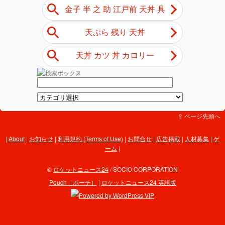
⇪ ページ先頭へ
About
|
お知らせ
|
利用規約 (Terms of Use)
|
お問合せ
|
広告掲載
|
人材募集
|
ゲ
ーム
|
©
ロケットニュース24
/ SOCIO CORPORATION
Pouch［ポーチ］
|
ロケットニュース24 英語版