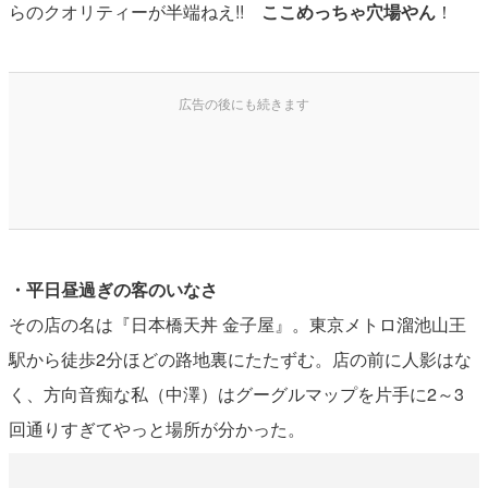
らのクオリティーが半端ねえ!!
ここめっちゃ穴場やん
！
・平日昼過ぎの客のいなさ
その店の名は『日本橋天丼 金子屋』。東京メトロ溜池山王
駅から徒歩2分ほどの路地裏にたたずむ。店の前に人影はな
く、方向音痴な私（中澤）はグーグルマップを片手に2～3
回通りすぎてやっと場所が分かった。