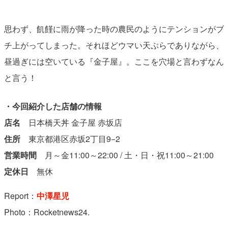
思わず、飢饉に雨が降った時の農民のようにテンションがブ
チ上がってしまった。それほどウマい天ぷらでありながら、
昼過ぎには空いている『金子屋』。ここを穴場と言わずなん
と言う！
・今回紹介した店舗の情報
店名
日本橋天丼 金子屋 赤坂店
住所
東京都港区赤坂2丁目9−2
営業時間
月～金11:00～22:00 / 土・日・祝11:00～21:00
定休日
無休
Report：
中澤星児
Photo：Rocketnews24.