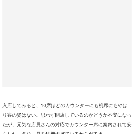
入店してみると、10席ほどのカウンターにも机席にもやは
り客の姿はない。思わず開店しているのかどうか不安になっ
たが、元気な店員さんの対応でカウンター席に案内されて安
心した。多分、
昼を結構すぎているからだろう
。