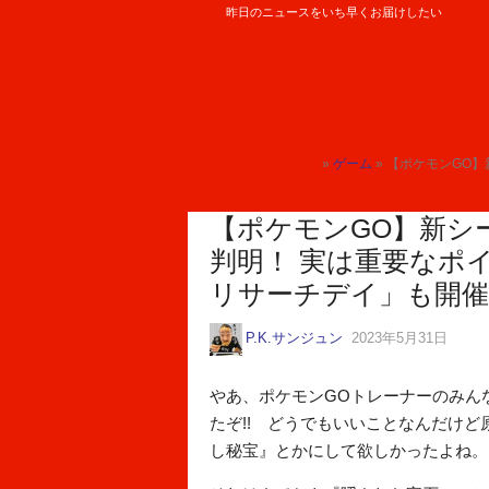
昨日のニュースをいち早くお届けしたい
ロケットニュース24
»
ゲーム
» 【ポケモンGO】新シー
トップ
【ポケモンGO】新シ
判明！ 実は重要なポイ
リサーチデイ」も開催
P.K.サンジュン
2023年5月31日
やあ、ポケモンGOトレーナーのみん
たぞ!! どうでもいいことなんだけど原
し秘宝』とかにして欲しかったよね。