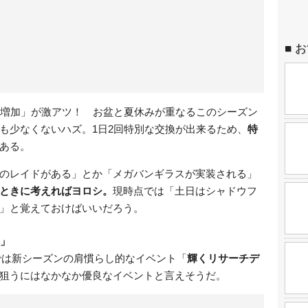
お
回増加」が激アツ！ お盆と夏休みが重なるこのシーズン
も少なくないハズ。1日2回特別な交換が出来るため、
特
ある。
のレイドがある」とか「メガバンギラスが実装される」
ときに考えればヨロシ。
現時点では「土日はシャドウフ
」と覚えておけばいいだろう。
イ」
までは新シーズンの肩慣らし的なイベント「
輝くリサーチデ
狙うにはなかなか優良なイベントと言えそうだ。