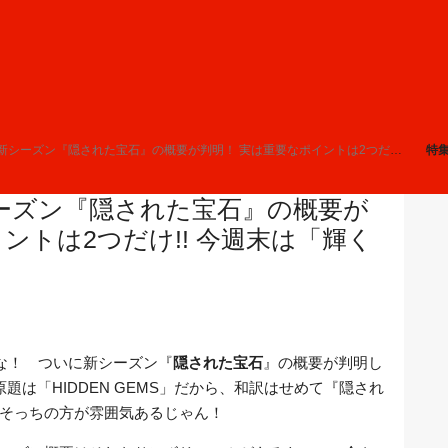
ズン『隠された宝石』の概要が判明！ 実は重要なポイントは2つだけ!! 今週末は「輝くリサーチデイ」も開催
特
ーズン『隠された宝石』の概要が
ントは2つだけ!! 今週末は「輝く
な！ ついに新シーズン『
隠された宝石
』の概要が判明し
題は「HIDDEN GEMS」だから、和訳はせめて『隠され
そっちの方が雰囲気あるじゃん！