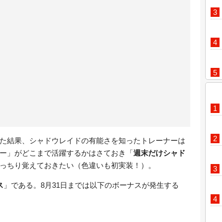
た結果、シャドウレイドの有能さを知ったトレーナーは
ー」がどこまで活躍するかはさておき「
週末だけシャド
っちり覚えておきたい（色違いも初実装！）。
ス
」である。8月31日までは以下のボーナスが発生する