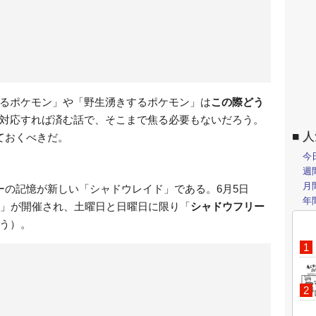
るポケモン」や「野生湧きするポケモン」は
この際どう
対応すれば済む話で、そこまで焦る必要もないだろう。
人
ておくべきだ。
今
週
月
ーの記憶が新しい「シャドウレイド」である。6月5日
年
ド」が開催され、土曜日と日曜日に限り「
シャドウフリー
う）。