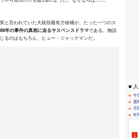
実と言われていた大統領最有力候補が、たった一つのス
988年の事件の真相に迫るサスペンスドラマ
である。物語
じるのはもちろん、ヒュー・ジャックマンだ。
人
今
週
月
年