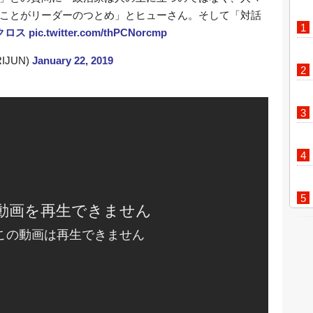
ことがリーダーのつとめ」とヒューさん。そして「対話
クロス
pic.twitter.com/thPCNorcmp
RIJUN)
January 22, 2019