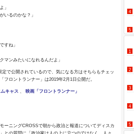
よ」
がいるのかな？」
ですね」
クマンみたいになれるんだよ」
限定で公開されているので、気になる方はそちらもチェッ
フロントランナー」は2019年2月1日公開だ。
エムキャス
、
映画「フロントランナー」
モーニングCROSSで朝から政治と報道についてディスカ
」との質問に「政治家は人の上に立つのではなく、人々