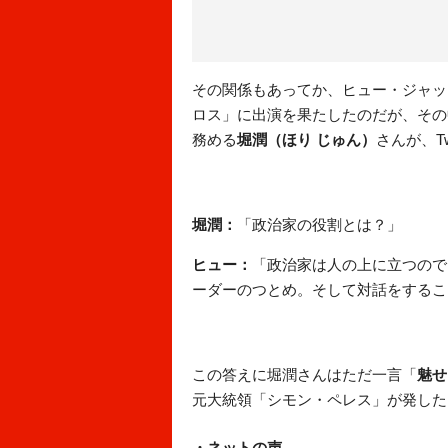
その関係もあってか、ヒュー・ジャック
ロス」に出演を果たしたのだが、その
務める
堀潤（ほり じゅん）
さんが、T
堀潤：
「政治家の役割とは？」
ヒュー：
「政治家は人の上に立つので
ーダーのつとめ。そして対話をするこ
この答えに堀潤さんはただ一言「
魅せ
元大統領「シモン・ペレス」が発した
・ネットの声