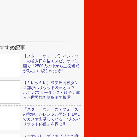
すすめ記事
【スター・ウォーズ】ハン・ソ
ロの若き日を描くスピンオフ映
画で「2500人の中から主役候補
が3人」に絞られたぞ！
【キレッキレ】登美丘高校ダン
ス部がハリウッド映画とコラ
ボ！ バブリーダンスとは全く違
った世界観を制服姿で披露
『スター・ウォーズ / フォース
の覚醒』がレンタル開始！ DVD
でカメオ出演している「4人のハ
リウッド俳優」を探せ!!
レオナルド・ディカプリオの身