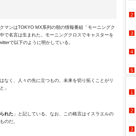
マンはTOKYO MX系列の朝の情報番組「モーニングク
中で名言は生まれた。モーニングクロスでキャスターを
witterで以下のように明かしている。
はなく、人々の先に立つもの。未来を切り拓くことがリ
と」
られた
」と記している。なお、この格言はイスラエルの
ものだ。