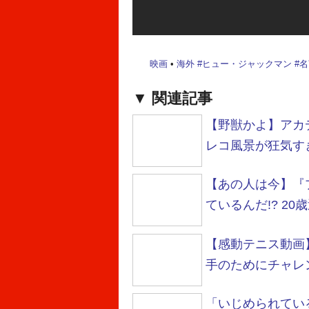
映画
•
海外
#
ヒュー・ジャックマン
#
名
関連記事
【野獣かよ】アカ
レコ風景が狂気す
【あの人は今】『
ているんだ!? 2
【感動テニス動画
手のためにチャレ
「いじめられてい