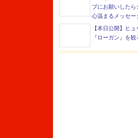
ブにお願いしたら
心温まるメッセージ
【本日公開】ヒュ
『ローガン』を観