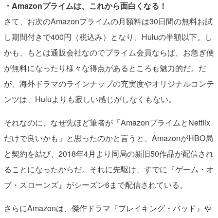
・Amazonプライムは、これから面白くなる！
さて、お次のAmazonプライムの月額料は30日間の無料お試
し期間付きで400円（税込み）となり、Huluの半額以下。し
かも、もとは通販会社なのでプライム会員ならば、お急ぎ便
が無料になったり様々な得点があるところも魅力的だ。だ
が、海外ドラマのラインナップの充実度やオリジナルコンテ
ンツは、Huluよりも寂しい感じがしなくもない。
それなのに、なぜ先ほど筆者が「AmazonプライムとNetflix
だけで良いかも」と思ったのかと言うと、AmazonがHBO局
と契約を結び、2018年4月より同局の新旧50作品が配信され
ることになったからだ。それに先駆け、すでに『ゲーム・オ
ブ・スローンズ』がシーズン6まで配信されている。
さらにAmazonは、傑作ドラマ『ブレイキング・バッド』や