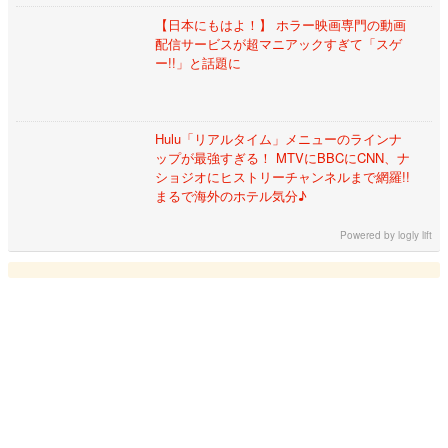
【日本にもはよ！】 ホラー映画専門の動画
配信サービスが超マニアックすぎて「スゲ
ー!!」と話題に
Hulu「リアルタイム」メニューのラインナ
ップが最強すぎる！ MTVにBBCにCNN、ナ
ショジオにヒストリーチャンネルまで網羅!!
まるで海外のホテル気分♪
Powered by
logly lift