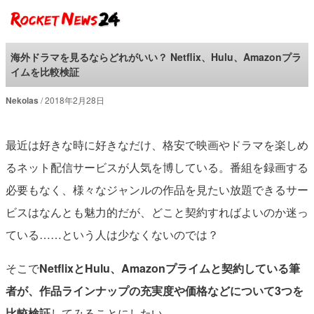
ロケットニュース24
海外ドラマを見るならどれがいい？ Netflix、Hulu、Amazonプラ
イムを比較検証
Nekolas
2018年2月28日
最近は好きな時に好きなだけ、格安で映画やドラマを楽しめ
るネット配信サービスが人気を博している。番組を録画する
必要もなく、様々なジャンルの作品を見たい放題できるサー
ビスはなんとも魅力的だが、どこと契約すればよいのか迷っ
ている……という人は少なくないのでは？
そこで
NetflixとHulu、Amazonプライムと契約している筆
者が、作品ラインナップの充実度や価格などについて3つを
比較検証
してみることにしたい。