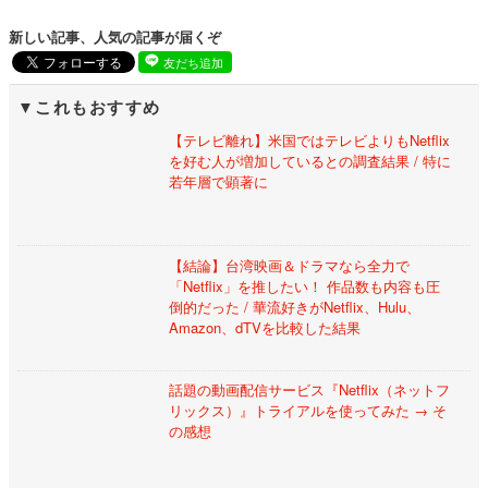
新しい記事、人気の記事が届くぞ
友だち追加
これもおすすめ
【テレビ離れ】米国ではテレビよりもNetflix
を好む人が増加しているとの調査結果 / 特に
若年層で顕著に
【結論】台湾映画＆ドラマなら全力で
「Netflix」を推したい！ 作品数も内容も圧
倒的だった / 華流好きがNetflix、Hulu、
Amazon、dTVを比較した結果
話題の動画配信サービス『Netflix（ネットフ
リックス）』トライアルを使ってみた → そ
の感想