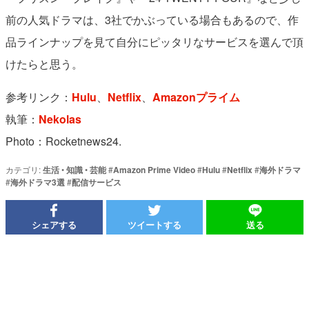
前の人気ドラマは、3社でかぶっている場合もあるので、作
品ラインナップを見て自分にピッタリなサービスを選んで頂
けたらと思う。
参考リンク：
Hulu
、
Netflix
、
Amazonプライム
執筆：
Nekolas
Photo：Rocketnews24.
カテゴリ:
生活
•
知識
•
芸能
#
Amazon Prime Video
#
Hulu
#
Netflix
#
海外ドラマ
#
海外ドラマ3選
#
配信サービス
シェアする
ツイートする
送る