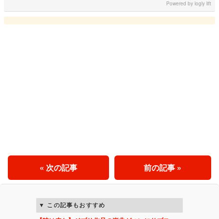
Powered by
logly lift
« 次の記事
前の記事 »
この記事もおすすめ