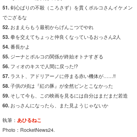
51.
剣心ばりの不殺（ころさず）を貫くポルコさんイケメン
でござるな
52.
おまえらもう最初からげんこつでやれ
53.
拳を交えてちょっと仲良くなっているおっさん2人
54.
番長かよ
55.
ジーナとポルコの関係が終始オトナすぎる
56.
フィオのキスで人間に戻った!?
57.
ラスト、アドリアーノに停まる赤い機体が……!!
58.
子供の頃は『紅の豚』が全然ピンとこなかった
59.
そして今も、この映画を見るには自分はまだまだ若造
60.
おっさんになったら、また見ようじゃないか
執筆：
あひるねこ
Photo：RocketNews24.