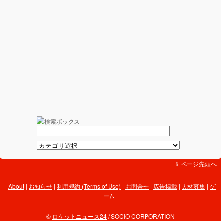
⇪ ページ先頭へ
About
|
お知らせ
|
利用規約 (Terms of Use)
|
お問合せ
|
広告掲載
|
人材募集
|
ゲ
ーム
|
©
ロケットニュース24
/ SOCIO CORPORATION