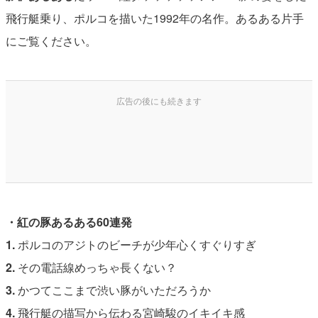
飛行艇乗り、ポルコを描いた1992年の名作。あるある片手
にご覧ください。
・紅の豚あるある60連発
1.
ポルコのアジトのビーチが少年心くすぐりすぎ
2.
その電話線めっちゃ長くない？
3.
かつてここまで渋い豚がいただろうか
4.
飛行艇の描写から伝わる宮崎駿のイキイキ感