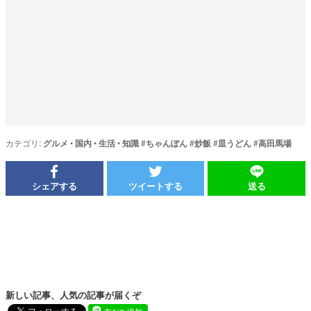
カテゴリ:
グルメ
•
国内
•
生活
•
知識
#
ちゃんぽん
#
炒飯
#
皿うどん
#
高田馬場
シェアする
ツイートする
送る
新しい記事、人気の記事が届くぞ
友だち追加