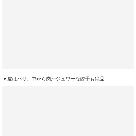
▼皮はパリ、中から肉汁ジュワーな餃子も絶品