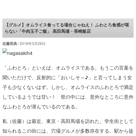
ロケットニュース24
【グルメ】オムライス食ってる場合じゃねえ！ ふわとろ食感が堪
らない「牛肉玉子ご飯」 高田馬場・長崎飯店
佐藤英典
2016年3月29日
「ふわとろ」といえば、オムライスである。もうこの言葉を
聞いただけで、反射的に「おいしそ～♪」と言ってしまう女
子も少なくないはず。しかし、オムライスのふわとろで満足
しているようでは甘い！ 世の中には、意外なところに意外
なふわとろが潜んでいるのである。
私（佐藤）は最近、東京・高田馬場を訪れた。学生街として
知られるこの街には、穴場グルメが多数存在する。駅から徒