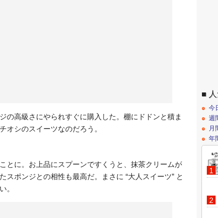
人
今
ジの高級さにやられすぐに購入した。棚にドドンと積ま
週
チオシのスイーツなのだろう。
月
年
ことに。お上品にスプーンですくうと、抹茶クリームが
たスポンジとの相性も最高だ。まさに “大人スイーツ” と
い。