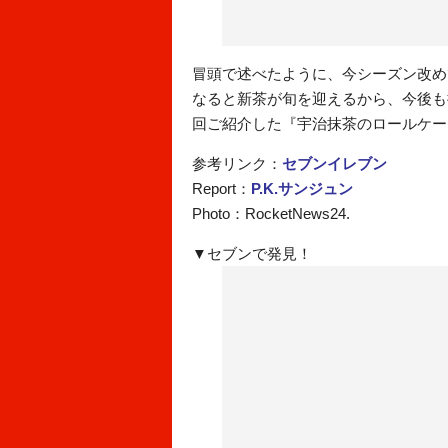
冒頭で述べたように、今シーズン改め
なると新茶が旬を迎えるから、今後も
回ご紹介した『宇治抹茶のロールケー
参考リンク：
セブンイレブン
Report：
P.K.サンジュン
Photo：RocketNews24.
▼セブンで発見！