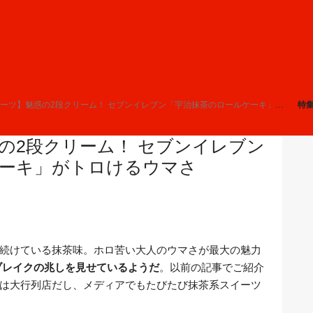
ーツ】魅惑の2段クリーム！ セブンイレブン「宇治抹茶のロールケーキ」がトロけるウマさ
特
の2段クリーム！ セブンイレブン
ケーキ」がトロけるウマさ
続けている抹茶味。ホロ苦い大人のウマさが最大の魅力
ブレイクの兆しを見せているようだ
。以前の記事でご紹介
は大行列店だし、メディアでもたびたび抹茶系スイーツ