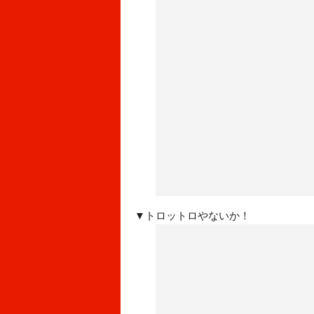
▼トロットロやないか！