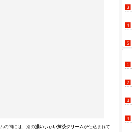
ムの間には、別の
濃いぃぃい抹茶クリーム
が仕込まれて