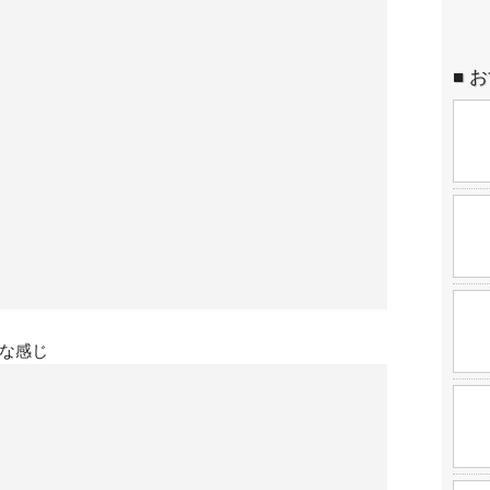
お
な感じ