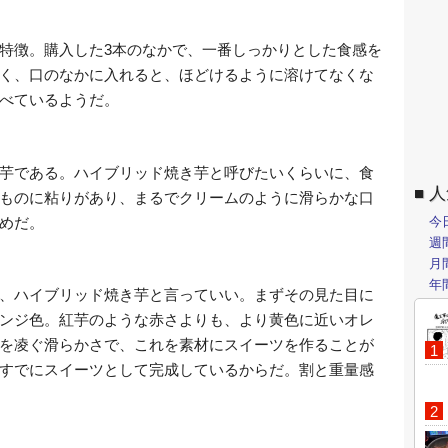
特徴。購入した3本のなかで、一番しっかりとした食感を
く、口のなかに入れると、ほどけるように溶けてなくな
べているようだ。
芋である。ハイブリッド焼き芋と呼びたいくらいに、食
人
ものに粘りがあり、まるでクリームのように滑らかな口
めだ。
今
週
月
年
、ハイブリッド焼き芋と言っていい。まずその見た目に
ンジ色。紅芋のような赤さよりも、より黄色に近いオレ
を凌ぐ滑らかさで、これを素材にスイーツを作ることが
すでにスイーツとして完成しているからだ。割と重量感