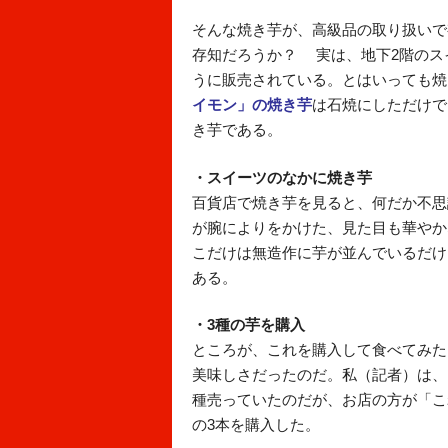
そんな焼き芋が、高級品の取り扱いで
存知だろうか？ 実は、地下2階のス
うに販売されている。とはいっても焼
イモン」の焼き芋
は石焼にしただけで
き芋である。
・スイーツのなかに焼き芋
百貨店で焼き芋を見ると、何だか不思
が腕によりをかけた、見た目も華やか
こだけは無造作に芋が並んでいるだけ
ある。
・3種の芋を購入
ところが、これを購入して食べてみた
美味しさだったのだ。私（記者）は、
種売っていたのだが、お店の方が「こ
の3本を購入した。