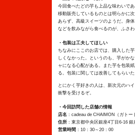
今回食べたどの芋も上品な味わいであ
移動販売しているものとは明らかに次
あらず、高級スイーツのようだ。身体
などを飲みながら食べるのが、ふさわ
・包装は工夫してほしい
ちなみにここのお店では、購入した芋
しくなかった。というのも、芋がかな
ャになる心配がある。また芋を包装紙
る。包装に関しては改善してもらいた
とにかく芋好きの人は、新次元のハイ
衝撃を受けるぞ。
・今回訪問した店舗の情報
店名
：cadeau de CHAIMON（
住所
：東京都中央区銀座4丁目6-16 
営業時間
：10：30～20：00