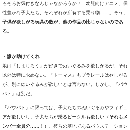
ろそろお気付きなんじゃなかろうか？ 幼児向けアニメ、個
性豊かな子犬たち、それぞれが所有する乗り物……。そう、
子供が欲しがる玩具の数が、他の作品の比じゃないのであ
る。
・誰か助けてくれ
娘は『しまじろう』が好きでぬいぐるみを欲しがるが、それ
以外は特に求めない。『トーマス』もプラレールは欲しがる
が、別にぬいぐるみが欲しいとは言わない。しかし、『パウ
パト』は別だ。
『パウパト』に限っては、子犬たちのぬいぐるみやフィギュ
アが欲しいし、子犬たちが乗るビークルも欲しい（
それもメ
ンバー全員分……！
）。彼らの基地であるパウステーション