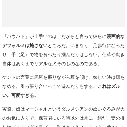
『パウパト』が上手いのは、だからと言って彼らに
漫画的な
デフォルメは施さない
ところだ。いきなり二足歩行になった
り、手（足）で物を食べたり掴んだりはしない。仕草や動き
自体はあくまでリアルな犬そのものなのである。
ケントの言葉に尻尾を振りながら耳を傾け、嬉しい時は顔を
なめる。引っ張り合いっこで遊んだりもする。
これはズル
い。可愛すぎる。
実際、娘はマーシャルというダルメシアンのぬいぐるみが大
のお気に入りで、保育園にいる時以外は常に一緒だ。妻の推
しはブルドッグのラブル。私はというと、ミックス犬のロッ