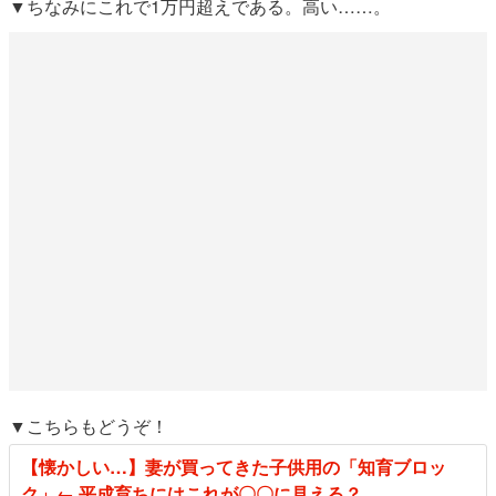
▼ちなみにこれで1万円超えである。高い……。
▼こちらもどうぞ！
【懐かしい…】妻が買ってきた子供用の「知育ブロッ
ク」← 平成育ちにはこれが〇〇に見える？