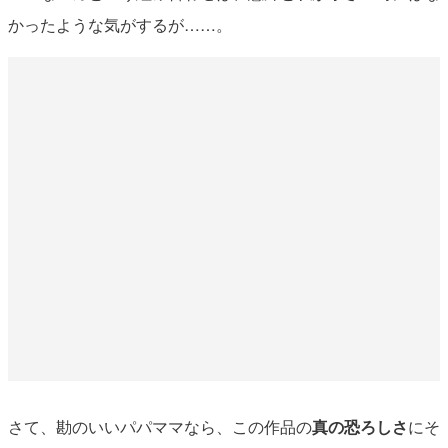
かったような気がするが……。
さて、勘のいいパパママなら、この作品の
真の恐ろしさ
にそ