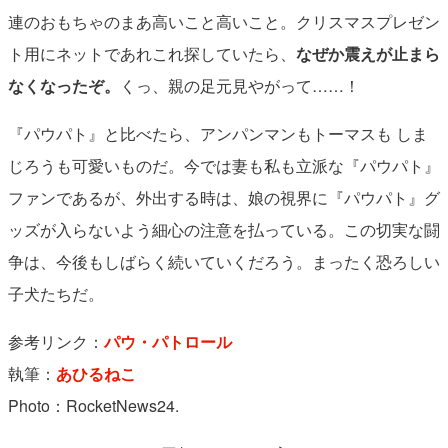
連のおもちゃのまあ高いこと高いこと。クリスマスプレゼン
ト用にネットであれこれ探していたら、
なぜか震えが止まら
なくなったぞ。
くっ、親の足元見やがって……！
『パウパト』と比べたら、アンパンマンもトーマスも しま
じろうも可愛いものだ。今では妻も私も立派な『パウパト』
ファンであるが、外出する時は、娘の視界に『パウパト』グ
ッズが入らないよう細心の注意を払っている。この切実な闘
争は、今後もしばらく続いていくだろう。まったく恐ろしい
子犬たちだ。
参考リンク：
パウ・パトロール
執筆：
あひるねこ
Photo：RocketNews24.