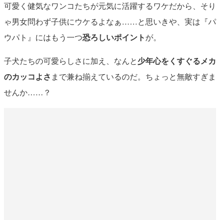
可愛く健気なワンコたちが元気に活躍するワケだから、そり
ゃ男女問わず子供にウケるよなぁ……と思いきや、実は『パ
ウパト』にはもう一つ
恐ろしいポイント
が。
子犬たちの可愛らしさに加え、なんと
少年心をくすぐるメカ
のカッコよさ
まで兼ね揃えているのだ。ちょっと無敵すぎま
せんか……？