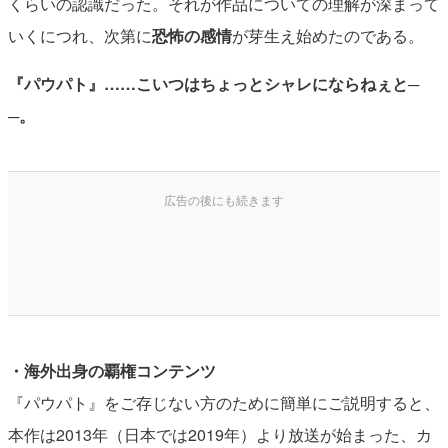
くらいの認識だった。それが作品についての理解が深まって
いくにつれ、次第に
恐怖の感情
が芽生え始めたのである。
『パウパト』……こいつはちょっとシャレにならねぇと─
─。
・海外出身の覇権コンテンツ
『パウパト』をご存じない方のために簡単にご説明すると、
本作は2013年（日本では2019年）より放送が始まった、カ