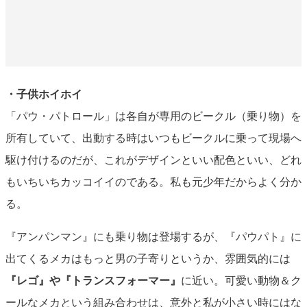
・子供ホイホイ
「パウ・パトロール」は各自が専用のビークル（乗り物）を
所有していて、出動する時はいつもビークルに乗って現場へ
駆け付けるのだが、これがデザインといい配色といい、どれ
もいちいちカッコイイのである。私も元少年だからよく分か
る。
『アンパンマン』にも乗り物は登場するが、『パウパト』に
出てくるメカはもっと男の子寄りというか、雰囲気的には
『レゴ』や『トランスフォーマー』
に近い。可愛い動物＆ク
ールなメカという組み合わせは、意外と私が小さい時にはな