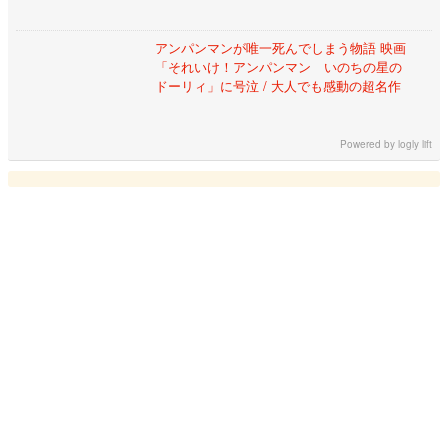
アンパンマンが唯一死んでしまう物語 映画
「それいけ！アンパンマン いのちの星の
ドーリィ」に号泣 / 大人でも感動の超名作
Powered by
logly lift