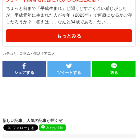
ちょっと前まで「平成生まれ」と聞くとすごく若い感じがした
が、平成元年に生まれた人が今年（2023年）で何歳になるかご存
じだろうか？ 答えは……なんと34歳である。だい …
もっとみる
カテゴリ:
コラム
•
生活
#
アニメ
シェアする
ツイートする
送る
新しい記事、人気の記事が届くぞ
友だち追加