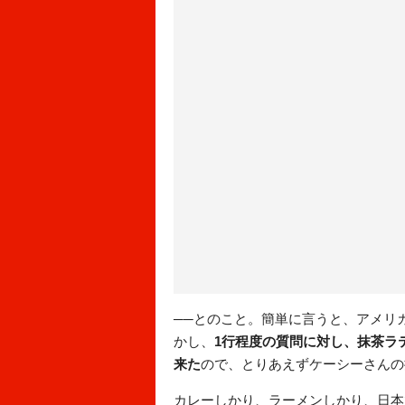
──とのこと。簡単に言うと、アメリ
かし、
1行程度の質問に対し、抹茶ラ
来た
ので、とりあえずケーシーさんの
カレーしかり、ラーメンしかり、日本