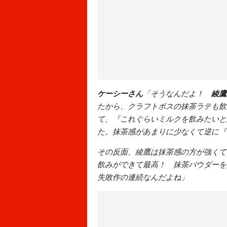
ケーシーさん
「そうなんだよ！
綾鷹
たから、クラフトボスの抹茶ラテも飲
て、『これぐらいミルクを飲みたいと
た。抹茶感があまりに少なくて逆に『
その反面、綾鷹は抹茶感の方が強くて
飲みができて最高！ 抹茶パウダーを
失敗作の連続なんだよね」