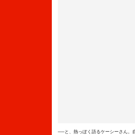
──と、熱っぽく語るケーシーさん。