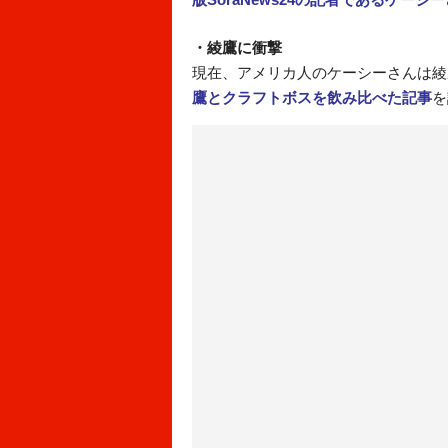
・綾鷹に衝撃
現在、アメリカ人のケーシーさんは綾
鷹とクラフトボスを飲み比べた記事
を