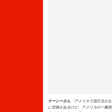
ケーシーさん
「アメリカで流行るかな
に甘味があるけど、アメリカの一般的