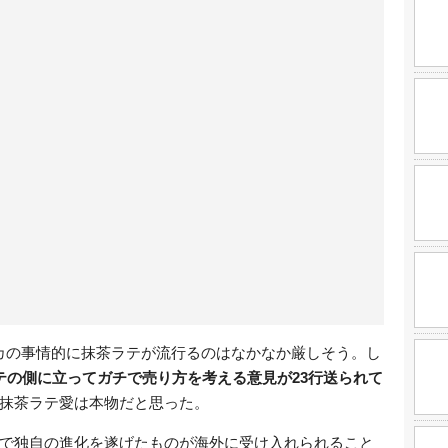
結果
カの事情的に抹茶ラテが流行るのはなかなか厳しそう。し
テの側に立ってガチで売り方を考える意見が23行送られて
抹茶ラテ愛は本物だと思った。
で独自の進化を遂げたものが海外に受け入れられること