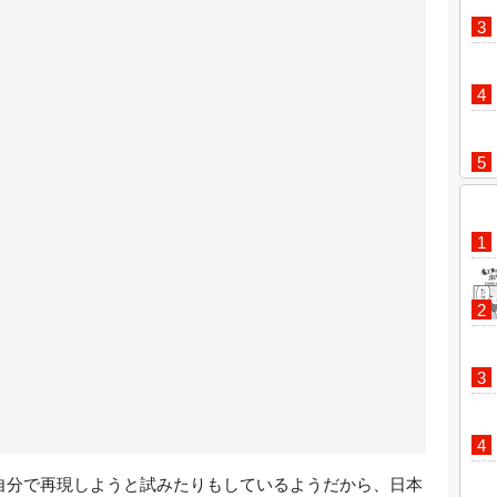
因
自分で再現しようと試みたりもしているようだから、日本