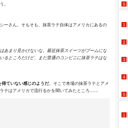
う。
シーさん。そもそも、抹茶ラテ自体はアメリカにあるの
はあまり見かけないな。最近抹茶スイーツがブームにな
いるところだけど、まだ普通のコンビニに抹茶ラテはな
を得ていない感じのようだ
。そこで本場の抹茶ラテとアメ
ラテはアメリカで流行るかを聞いてみたところ……