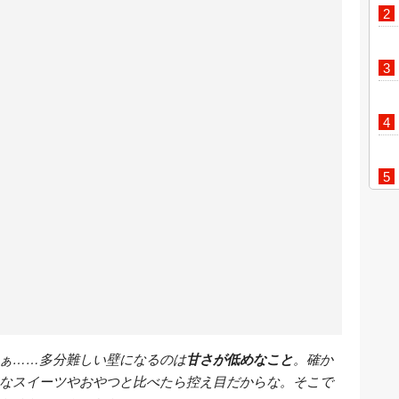
ぁ……多分難しい壁になるのは
甘さが低めなこと
。確か
なスイーツやおやつと比べたら控え目だからな。そこで