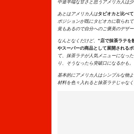
中途半端な甘さと思うアメリカ人は少
あとはアメリカ人は
タピオカと比べて
ポジションが既にタピオカに取られて
覚もあるので自分へのご褒美のデザー
なんとなくだけど、
“店で抹茶ラテを
やスーパーの商品として展開されるポ
て、抹茶ラテが人気メニューになった
り、そうなったら突破口になるかも。
基本的にアメリカ人はシンプルな物よ
材料を色々入れると抹茶ラテじゃなく