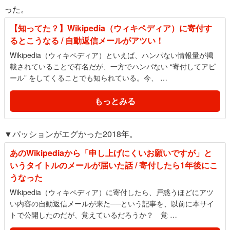
った。
【知ってた？】Wikipedia（ウィキペディア）に寄付す
るとこうなる / 自動返信メールがアツい！
Wikipedia（ウィキペディア）といえば、ハンパない情報量が掲
載されていることで有名だが、一方でハンパない “寄付してアピ
ール” をしてくることでも知られている。今、 …
もっとみる
▼パッションがエグかった2018年。
あのWikipediaから「申し上げにくいお願いですが」と
いうタイトルのメールが届いた話 / 寄付したら1年後にこ
うなった
Wikipedia（ウィキペディア）に寄付したら、戸惑うほどにアツ
い内容の自動返信メールが来た──という記事を、以前に本サイ
トで公開したのだが、覚えているだろうか？ 覚 …