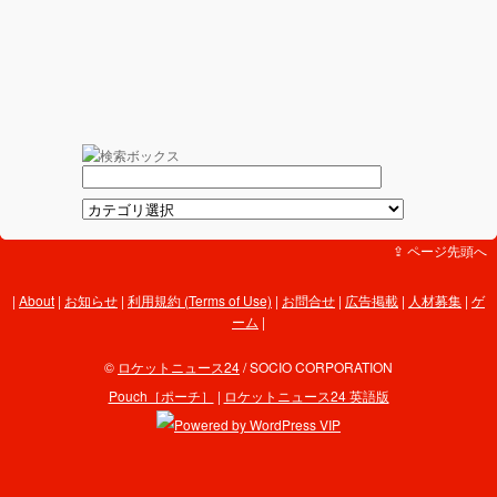
⇪ ページ先頭へ
About
|
お知らせ
|
利用規約 (Terms of Use)
|
お問合せ
|
広告掲載
|
人材募集
|
ゲ
ーム
|
©
ロケットニュース24
/ SOCIO CORPORATION
Pouch［ポーチ］
|
ロケットニュース24 英語版