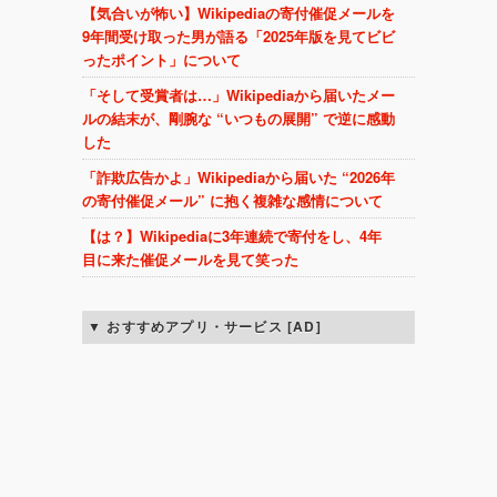
【気合いが怖い】Wikipediaの寄付催促メールを
9年間受け取った男が語る「2025年版を見てビビ
ったポイント」について
「そして受賞者は…」Wikipediaから届いたメー
ルの結末が、剛腕な “いつもの展開” で逆に感動
した
「詐欺広告かよ」Wikipediaから届いた “2026年
の寄付催促メール” に抱く複雑な感情について
【は？】Wikipediaに3年連続で寄付をし、4年
目に来た催促メールを見て笑った
おすすめアプリ・サービス [AD]