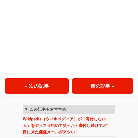
« 次の記事
前の記事 »
この記事もおすすめ
Wikipedia（ウィキペディア）が「寄付しない
人」をディスり始めて笑った / 寄付し続けて5年
目に来た催促メールがアツい！