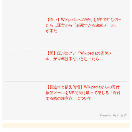
【怖い】Wikipediaへの寄付を5年で打ち切っ
たら…運営から「必死すぎる連続メール」
が来た
【罠】圧がエグい「Wikipediaの寄付メー
ル」が今年は来ないと思ったら…
【見逃すと損失倍増】Wikipediaからの寄付
催促メールを8年間受け取って感じる「寄付
する際の注意点」について
Powered by
logly lift