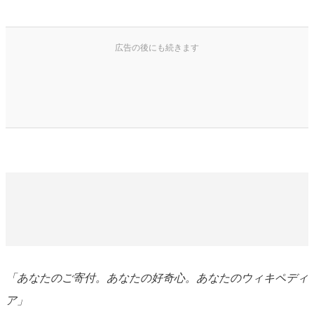
「あなたのご寄付。あなたの好奇心。あなたのウィキペディ
ア」