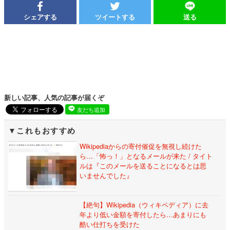
シェアする
ツイートする
送る
新しい記事、人気の記事が届くぞ
友だち追加
これもおすすめ
Wikipediaからの寄付催促を無視し続けた
ら…「怖っ！」となるメールが来た / タイト
ルは『このメールを送ることになるとは思
いませんでした』
【絶句】Wikipedia（ウィキペディア）に去
年より低い金額を寄付したら…あまりにも
酷い仕打ちを受けた