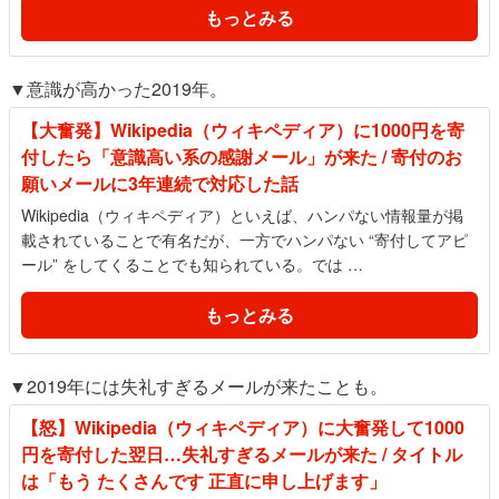
もっとみる
▼意識が高かった2019年。
【大奮発】Wikipedia（ウィキペディア）に1000円を寄
付したら「意識高い系の感謝メール」が来た / 寄付のお
願いメールに3年連続で対応した話
Wikipedia（ウィキペディア）といえば、ハンパない情報量が掲
載されていることで有名だが、一方でハンパない “寄付してアピ
ール” をしてくることでも知られている。では …
もっとみる
▼2019年には失礼すぎるメールが来たことも。
【怒】Wikipedia（ウィキペディア）に大奮発して1000
円を寄付した翌日…失礼すぎるメールが来た / タイトル
は「もう たくさんです 正直に申し上げます」