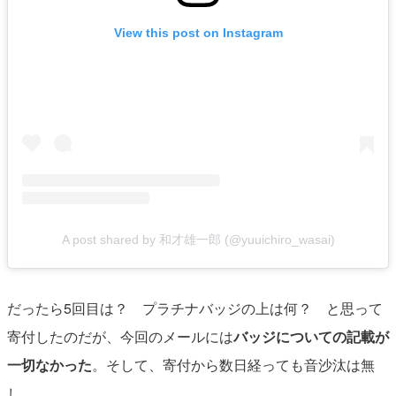
View this post on Instagram
A post shared by 和才雄一郎 (@yuuichiro_wasai)
だったら5回目は？ プラチナバッジの上は何？ と思って
寄付したのだが、今回のメールには
バッジについての記載が
一切なかった
。そして、寄付から数日経っても音沙汰は無
し。