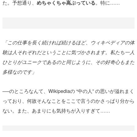
た。予想通り、
めちゃくちゃ高ぶっている
。特に……
「この仕事を長く続ければ続けるほど、ウィキペディアの体
験は人それぞれだということに気づかされます。私たち一人
ひとりがユニークであるのと同じように、その好奇心もまた
多様なのです」
──のところなんて、Wikipediaの “中の人” の思いが溢れまく
っており、何故そんなことをここで言うのかさっぱり分から
ない。また、あまりにも気持ちが入りすぎて……