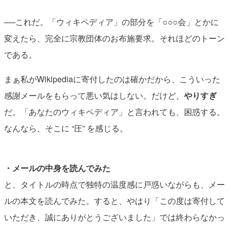
──これだ。「ウィキペディア」の部分を「○○○会」とかに
変えたら、完全に宗教団体のお布施要求。それほどのトーン
である。
まぁ私がWikipediaに寄付したのは確かだから、こういった
感謝メールをもらって悪い気はしない。だけど、
やりすぎ
だ。「あなたのウィキペディア」と言われても、困惑する。
なんなら、そこに “圧” を感じる。
・メールの中身を読んでみた
と、タイトルの時点で独特の温度感に戸惑いながらも、メー
ルの本文を読んでみた。すると、やはり「この度は寄付して
いただき、誠にありがとうございました」では終わらなかっ