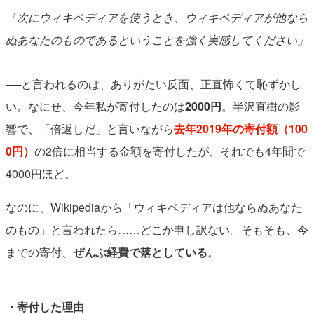
「次にウィキペディアを使うとき、ウィキペディアが他なら
ぬあなたのものであるということを強く実感してください」
──と言われるのは、ありがたい反面、正直怖くて恥ずかし
い。なにせ、今年私が寄付したのは
2000円
。半沢直樹の影
響で、「倍返しだ」と言いながら
去年2019年の寄付額（100
0円）
の2倍に相当する金額を寄付したが、それでも4年間で
4000円ほど。
なのに、Wikipediaから「ウィキペディアは他ならぬあなた
のもの」と言われたら……どこか申し訳ない。そもそも、今
までの寄付、
ぜんぶ経費で落としている
。
・寄付した理由