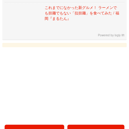
これまでになかった新グルメ！ ラーメンで
も担麺でもない「拉担麺」を食べてみた / 福
岡『まるたん』
Powered by
logly lift