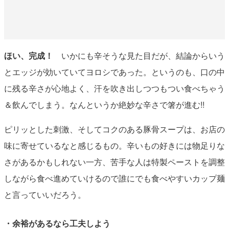
ほい、完成！
いかにも辛そうな見た目だが、結論からいう
とエッジが効いていてヨロシであった。というのも、口の中
に残る辛さが心地よく、汗を吹き出しつつもつい食べちゃう
＆飲んでしまう。なんというか絶妙な辛さで箸が進む!!
ピリッとした刺激、そしてコクのある豚骨スープは、お店の
味に寄せているなと感じるもの。辛いもの好きには物足りな
さがあるかもしれない一方、苦手な人は特製ペーストを調整
しながら食べ進めていけるので誰にでも食べやすいカップ麺
と言っていいだろう。
・余裕があるなら工夫しよう