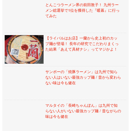
とんこつラーメン界の前田敦子！ 九州ラー
メン総選挙で1位を獲得した『暖暮』に行っ
てみた
【ライバルはお店】一蘭から史上初のカッ
プ麺が登場！ 長年の研究でこだわりまくっ
た結果「あえて具材ナシ」ってマジかよ！
サンポーの「焼豚ラーメン」は九州で知ら
ない人はいない最強カップ麺 / 昔から変わら
ない味は今も健在
マルタイの「長崎ちゃんぽん」は九州で知
らない人がいない最強カップ麺 / 昔ながらの
味は今も健在