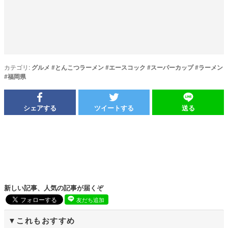
カテゴリ:
グルメ
#
とんこつラーメン
#
エースコック
#
スーパーカップ
#
ラーメン
#
福岡県
シェアする
ツイートする
送る
新しい記事、人気の記事が届くぞ
友だち追加
これもおすすめ