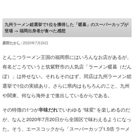
ロケットニュース24
九州ラーメン総選挙で1位を獲得した「暖暮」のスーパーカップが
登場 → 福岡出身者が食べた感想
原田たかし
2020年7月24日
とんこつラーメン王国の福岡県にはいろんなお店があるが、
有名どころでいうと筑紫野市の人気店「ラーメン暖暮（だん
ぼ）」は外せない。それもそのはず、同店は九州ラーメン総
選挙で1位の実績あり。さらに県内はもちろんのこと、九州
や関東、何なら海外まで進出しているからである。
その特徴の1つが
辛味だれ
でいわゆる “味変” を楽しめるのだ
が、なんと2020年7月20日から全国区で味わえるようになっ
た。そう、エースコックから「スーパーカップ1.5倍 ラーメ