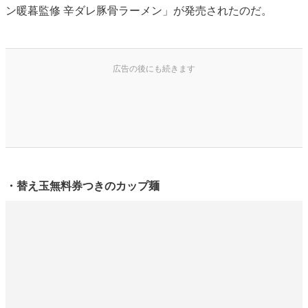
ン暖暮監修 辛ダレ豚骨ラーメン」が発売されたのだ。
・替え玉無料券つきのカップ麺