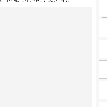
た、ひと椀と言っても過言ではないだろう。
生市