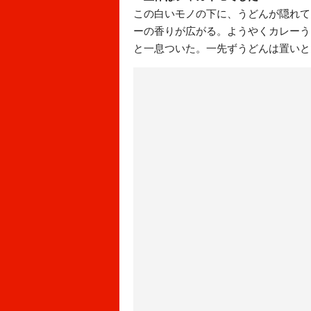
この白いモノの下に、うどんが隠れて
ーの香りが広がる。ようやくカレーう
と一息ついた。一先ずうどんは置いと