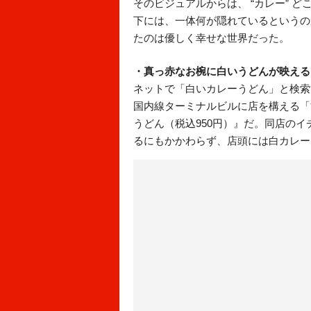
そのビジュアルからは、 “カレー” ど
下には、一体何が隠れているというの
たのは優しく幸せな世界だった。
・真っ赤なお椀に白いうどんが映える
ネットで「白いカレーうどん」と検索
国内線ターミナルビルに店を構える「
うどん（税込950円）』だ。同店のイ
るにもかかわらず、店頭には白カレー