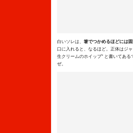
白いソレは、
箸でつかめるほどには固
口に入れると、なるほど。正体はジャ
生クリームのホイップ” と書いてあ
ぜ。