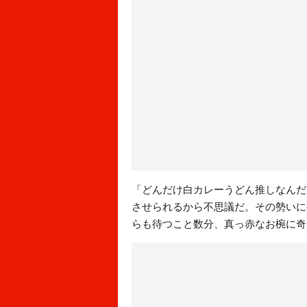
「どんだけ白カレーうどん推しなんだ
させられるから不思議だ。その勢いに
らも待つこと数分、真っ赤なお椀に奇