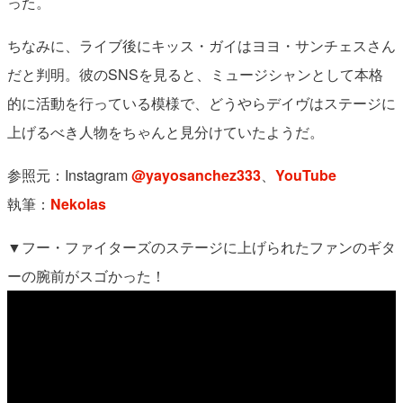
った。
ちなみに、ライブ後にキッス・ガイはヨヨ・サンチェスさん
だと判明。彼のSNSを見ると、ミュージシャンとして本格
的に活動を行っている模様で、どうやらデイヴはステージに
上げるべき人物をちゃんと見分けていたようだ。
参照元：Instagram
@yayosanchez333
、
YouTube
執筆：
Nekolas
▼フー・ファイターズのステージに上げられたファンのギタ
ーの腕前がスゴかった！