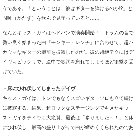
うである。「ということは、彼はギターを弾けるのか!?」と
固唾（かたず）を飲んで見守っていると……
なんとキッス・ガイはヘドバンで演奏開始！ ドラムの音で
勢い良く始まった曲『モンキー・レンチ』に合わせて、超バ
カウマなギターの腕前を披露したのだ。彼の超絶テクにはデ
イヴもビックリで、途中で歌詞を忘れてしまうほど衝撃を受
けていた。
・床にひれ伏してしまったデイヴ
キッス・ガイは、トンでもなくスゴいギターソロも立て続け
に披露する。結果、超ロックなステージングでキメたキッ
ス・ガイをデイヴも大絶賛。最後は「参りました～！」と床
にひれ伏し、最高の盛り上がりで曲が締めくくられたのであ