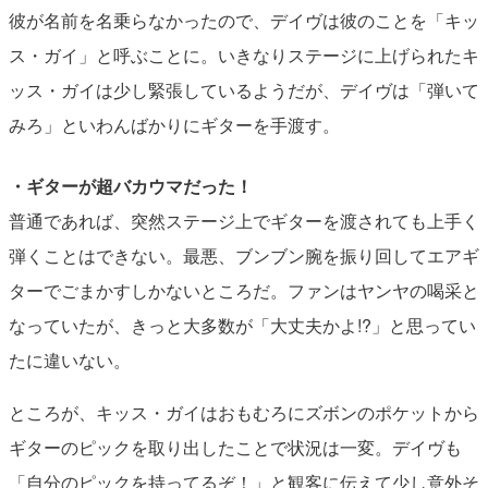
彼が名前を名乗らなかったので、デイヴは彼のことを「キッ
ス・ガイ」と呼ぶことに。いきなりステージに上げられたキ
ッス・ガイは少し緊張しているようだが、デイヴは「弾いて
みろ」といわんばかりにギターを手渡す。
・ギターが超バカウマだった！
普通であれば、突然ステージ上でギターを渡されても上手く
弾くことはできない。最悪、ブンブン腕を振り回してエアギ
ターでごまかすしかないところだ。ファンはヤンヤの喝采と
なっていたが、きっと大多数が「大丈夫かよ!?」と思ってい
たに違いない。
ところが、キッス・ガイはおもむろにズボンのポケットから
ギターのピックを取り出したことで状況は一変。デイヴも
「自分のピックを持ってるぞ！」と観客に伝えて少し意外そ