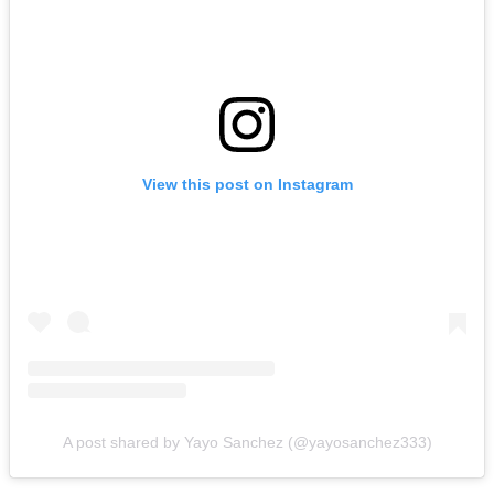
View this post on Instagram
A post shared by Yayo Sanchez (@yayosanchez333)