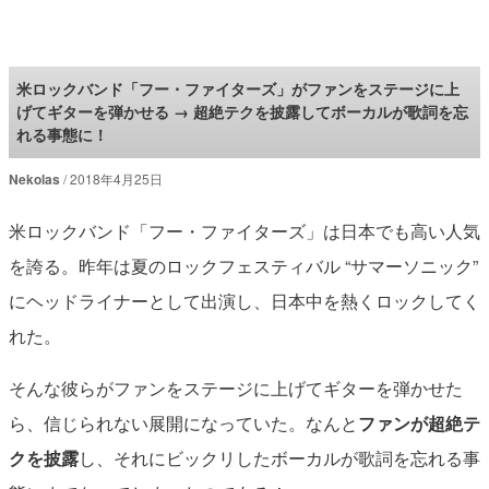
ロケットニュース24
米ロックバンド「フー・ファイターズ」がファンをステージに上
げてギターを弾かせる → 超絶テクを披露してボーカルが歌詞を忘
れる事態に！
Nekolas
2018年4月25日
米ロックバンド「フー・ファイターズ」は日本でも高い人気
を誇る。昨年は夏のロックフェスティバル “サマーソニック”
にヘッドライナーとして出演し、日本中を熱くロックしてく
れた。
そんな彼らがファンをステージに上げてギターを弾かせた
ら、信じられない展開になっていた。なんと
ファンが超絶テ
クを披露
し、それにビックリしたボーカルが歌詞を忘れる事