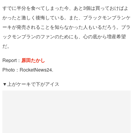
すでに半分を食べてしまった今、あと3個は買っておけばよ
かったと激しく後悔している。また、ブラックモンブランケ
ーキが発売されることを知らなかった人もいるだろう。ブラ
ックモンブランのファンのためにも、心の底から増産希望
だ。
Report：
原田たかし
Photo：RocketNews24.
▼上がケーキで下がアイス