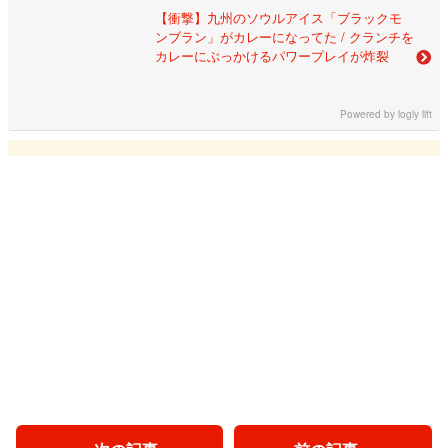
【衝撃】九州のソウルアイス「ブラックモ
ンブラン」がカレーになってた / クランチを
カレーにぶっかけるパワープレイが炸裂
Powered by
logly lift