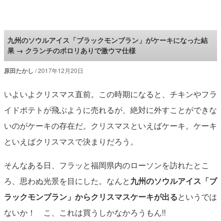
ロケットニュース24
九州のソウルアイス「ブラックモンブラン」がケーキになった結
果 → クランチのポロリありで激ウマ仕様
原田たかし
2017年12月20日
いよいよクリスマス直前。この時期になると、チキンやフラ
イドポテトが飛ぶように売れるが、絶対に外すことができな
いのがケーキの存在だ。クリスマスといえばケーキ。ケーキ
といえばクリスマスで決まりだろう。
そんなある日、フラッと福岡県内のローソンを訪れたとこ
ろ、思わぬ光景を目にした。なんと
九州のソウルアイス「ブ
ラックモンブラン」からクリスマスケーキが出る
というでは
ないか！ こ、これは買うしかなかろうもん!!