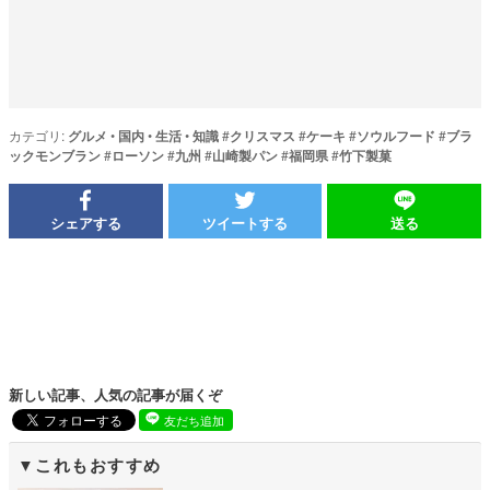
カテゴリ:
グルメ
•
国内
•
生活
•
知識
#
クリスマス
#
ケーキ
#
ソウルフード
#
ブラ
ックモンブラン
#
ローソン
#
九州
#
山崎製パン
#
福岡県
#
竹下製菓
シェアする
ツイートする
送る
新しい記事、人気の記事が届くぞ
友だち追加
これもおすすめ