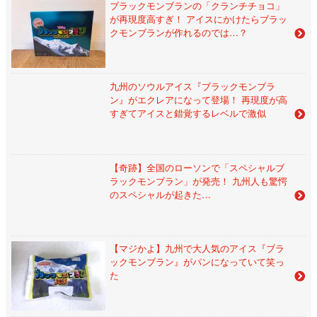
ブラックモンブランの「クランチチョコ」
が再現度高すぎ！ アイスにかけたらブラッ
クモンブランが作れるのでは…？
九州のソウルアイス『ブラックモンブラ
ン』がエクレアになって登場！ 再現度が高
すぎてアイスと錯覚するレベルで激似
【奇跡】全国のローソンで「スペシャルブ
ラックモンブラン」が発売！ 九州人も驚愕
のスペシャルが起きた…
【マジかよ】九州で大人気のアイス『ブラ
ックモンブラン』がパンになっていて笑っ
た