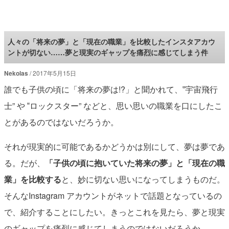
ロケットニュース24
人々の「将来の夢」と「現在の職業」を比較したインスタアカウ
ントが切ない……夢と現実のギャップを痛烈に感じてしまう件
Nekolas
2017年5月15日
誰でも子供の頃に「将来の夢は!?」と聞かれて、‟宇宙飛行
士” や ‟ロックスター” などと、思い思いの職業を口にしたこ
とがあるのではないだろうか。
それが現実的に可能であるかどうかは別にして、夢は夢であ
る。だが、
「子供の頃に抱いていた将来の夢」と「現在の職
業」を比較する
と、妙に切ない思いになってしまうものだ。
そんなInstagram アカウントがネットで話題となっているの
で、紹介することにしたい。きっとこれを見たら、夢と現実
のギャップを痛烈に感じてしまうのではないだろうか。