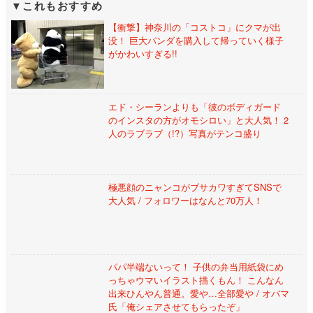
これもおすすめ
【衝撃】神奈川の「コストコ」にクマが出
没！ 巨大パンダを購入して帰っていく様子
がかわいすぎる!!
エド・シーランよりも「彼のボディガード
のインスタの方がオモシロい」と大人気！ 2
人のラブラブ（!?）写真がテンコ盛り
極悪顔のニャンコがブサカワすぎてSNSで
大人気 / フォロワーはなんと70万人！
パパ半端ないって！ 子供の弁当用紙袋にめ
っちゃウマいイラスト描くもん！ こんなん
出来ひんやん普通。愛や…全部愛や / オバマ
氏「俺シェアさせてもらったぞ」