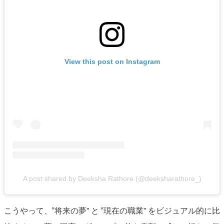
View this post on Instagram
A post shared by Deeksha Rathore (@deeksharathore_)
こうやって、‟将来の夢” と ‟現在の職業” をビジュアル的に比