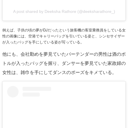
A post shared by Deeksha Rathore (@deeksharathore_)
例えば、子供の頃の夢がDJだったという旅客機の客室乗務員をしている女
性の画像には、空港でキャリーバッグを引いている姿と、シンセサイザー
が入ったバッグを手にしている姿が写っている。
他にも、会社勤めを夢見ていたバーテンダーの男性は酒のボ
トルが入ったバッグを握り、ダンサーを夢見ていた家政婦の
女性は、雑巾を手にしてダンスのポーズをキメている。