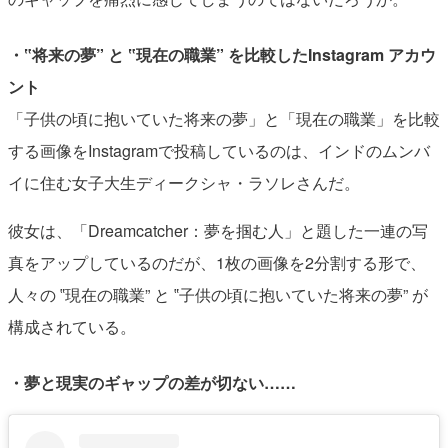
・‟将来の夢” と ‟現在の職業” を比較したInstagram アカウ
ント
「子供の頃に抱いていた将来の夢」と「現在の職業」を比較
する画像をInstagramで投稿しているのは、インドのムンバ
イに住む女子大生ディークシャ・ラソレさんだ。
彼女は、「Dreamcatcher：夢を掴む人」と題した一連の写
真をアップしているのだが、1枚の画像を2分割する形で、
人々の ‟現在の職業” と ‟子供の頃に抱いていた将来の夢” が
構成されている。
・夢と現実のギャップの差が切ない……