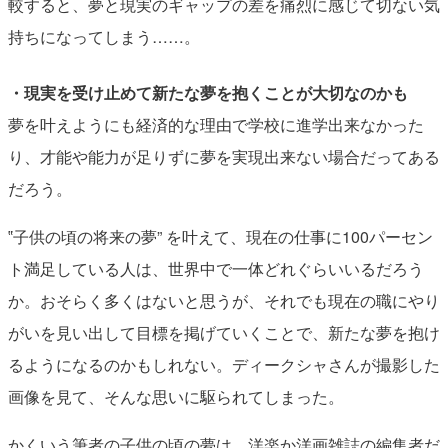
較すると、夢と現実のギャップの差を痛烈に感じて切ない気
持ちになってしまう……。
・現実を受け止めて新たな夢を抱くことが大切なのかも
夢を叶えようにも経済的な理由で学校に進学出来なかった
り、才能や能力が足りずに夢を実現出来ない場合だってある
だろう。
‟子供の頃の将来の夢” を叶えて、現在の仕事に100パーセン
ト満足している人は、世界中で一体どれぐらいいるだろう
か。おそらく多くはないと思うが、それでも現在の職にやり
がいを見い出して目標を掲げていくことで、新たな夢を抱け
るようになるのかもしれない。ディークシャさんが撮影した
画像を見て、そんな思いに駆られてしまった。
かくいう筆者の子供の頃の夢は、洋楽か洋画雑誌の編集者だ