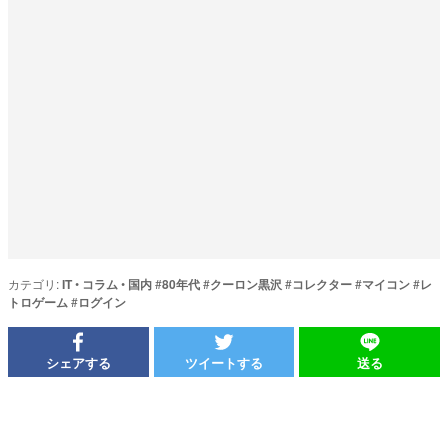
カテゴリ:
IT
•
コラム
•
国内
#
80年代
#
クーロン黒沢
#
コレクター
#
マイコン
#
レ
トロゲーム
#
ログイン
シェアする
ツイートする
送る