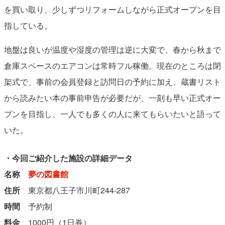
を買い取り、少しずつリフォームしながら正式オープンを目
指している。
地盤は良いが温度や湿度の管理は逆に大変で、春から秋まで
倉庫スペースのエアコンは常時フル稼働。現在のところは閉
架式で、事前の会員登録と訪問日の予約に加え、蔵書リスト
から読みたい本の事前申告が必要だが、一刻も早い正式オー
プンを目指し、一人でも多くの人に来てもらいたいと語って
いた。
・今回ご紹介した施設の詳細データ
名称
夢の図書館
住所
東京都八王子市川町244-287
時間
予約制
料金
1000円（1日券）