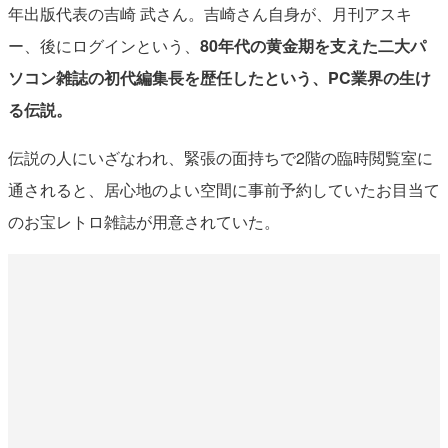
年出版代表の吉崎 武さん。吉崎さん自身が、月刊アスキ
ー、後にログインという、
80年代の黄金期を支えた二大パ
ソコン雑誌の初代編集長を歴任したという、PC業界の生け
る伝説。
伝説の人にいざなわれ、緊張の面持ちで2階の臨時閲覧室に
通されると、居心地のよい空間に事前予約していたお目当て
のお宝レトロ雑誌が用意されていた。