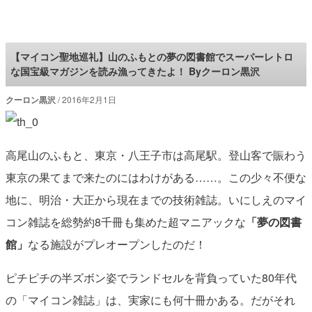
ロケットニュース24
【マイコン聖地巡礼】山のふもとの夢の図書館でスーパーレトロ
な国宝級マガジンを読み漁ってきたよ！ Byクーロン黒沢
クーロン黒沢
2016年2月1日
高尾山のふもと、東京・八王子市は高尾駅。登山客で賑わう
東京の果てまで来たのにはわけがある……。この少々不便な
地に、明治・大正から現在までの技術雑誌。いにしえのマイ
コン雑誌を総勢約8千冊も集めた超マニアックな
「夢の図書
館」
なる施設がプレオープンしたのだ！
ピチピチの半ズボン姿でランドセルを背負っていた80年代
の「マイコン雑誌」は、実家にも何十冊かある。だがそれ