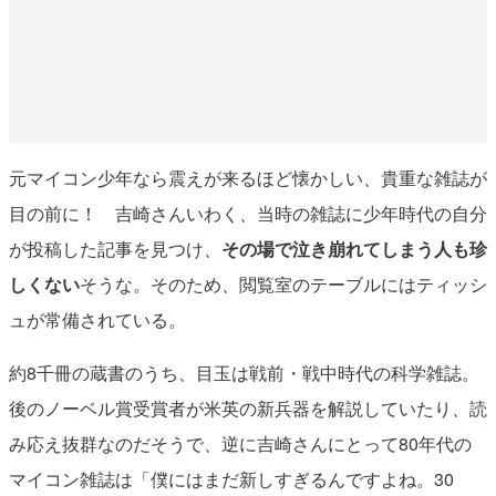
元マイコン少年なら震えが来るほど懐かしい、貴重な雑誌が
目の前に！ 吉崎さんいわく、当時の雑誌に少年時代の自分
が投稿した記事を見つけ、
その場で泣き崩れてしまう人も珍
しくない
そうな。そのため、閲覧室のテーブルにはティッシ
ュが常備されている。
約8千冊の蔵書のうち、目玉は戦前・戦中時代の科学雑誌。
後のノーベル賞受賞者が米英の新兵器を解説していたり、読
み応え抜群なのだそうで、逆に吉崎さんにとって80年代の
マイコン雑誌は「僕にはまだ新しすぎるんですよね。30