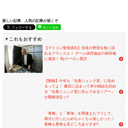
新しい記事、人気の記事が届くぞ
友だち追加
これもおすすめ
【マイコン聖地巡礼】信長の野望を熱く語
れるフランス人！ ゲーム保存協会の保存魂
に感涙！ Byクーロン黒沢
【朗報】今年も「丸善ジュンク堂」に住め
るってよ！ 書店に泊まって本や雑誌を読め
る『丸善ジュンク堂に住んでみるツアー』
が開催決定ッ!!
「青梅」と「青海」を間違えたフリして、
両方に行ったらめちゃくちゃ楽しかった！
青梅も青海も見どころありすぎ!!