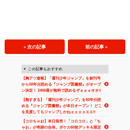
« 次の記事
前の記事 »
この記事もおすすめ
【胸アツ速報】「週刊少年ジャンプ」を創刊号
から50年分読める『ジャンプ図書館』がオープ
ン決定！ 2406冊が無料で読めるぞォォォオオ!!
【熱すぎる】「週刊少年ジャンプ」を50年分読
める『ジャンプ図書館』が本日オープン！ どこ
を見渡してもジャンプしかねェェェェエエ!!
【コロちゃお】本日発売！「コロコロ」と「ち
ゃお」が奇跡の合体。ポケカ60枚デッキ＆限定