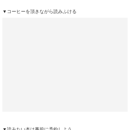
▼コーヒーを頂きながら読みふける
▼読みたい本は事前に予約しよう