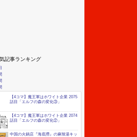
気記事ランキング
日
間
間
間
【4コマ】魔王軍はホワイト企業 2075
話目「エルフの森の変化③」
【4コマ】魔王軍はホワイト企業 2074
話目「エルフの森の変化②」
中国の火鍋店『海底撈』の麻辣湯キッ