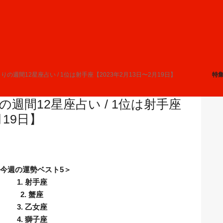
の週間12星座占い / 1位は射手座【2023年2月13日〜2月19日】
特
週間12星座占い / 1位は射手座
月19日】
今週の運勢ベスト5＞
1. 射手座
2. 蟹座
3. 乙女座
4. 獅子座