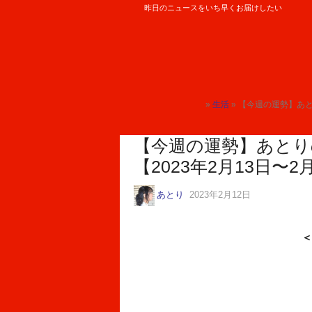
昨日のニュースをいち早くお届けしたい
ロケットニュース24
»
生活
» 【今週の運勢】あとり
トップ
【今週の運勢】あとりの
【2023年2月13日〜2
あとり
2023年2月12日
＜