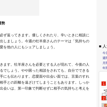
運勢
必ず返ってきます。優しくされたり、辛いときに相談に
出しましょう。今週の牡羊座さんのテーマは「気持ちの
人
愛を他の人にもシェアしましょう。
今
週
月
きます。牡羊座さんを必要とする人が現れて、今後の人
年
るでしょう。やや困った相談をされても、自分でできる
手にも伝わります。恋愛面や出会い面では、言葉のすれ
相手との距離を遠ざけてしまうこともあります。しっか
出会いは、第一印象で判断せずに相手の気持ちと考えを