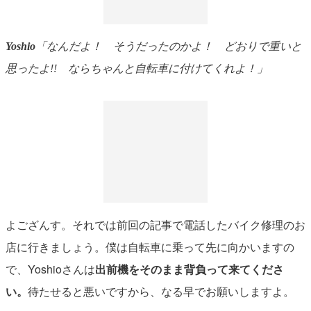
Yoshio
「なんだよ！ そうだったのかよ！ どおりで重いと
思ったよ!! ならちゃんと自転車に付けてくれよ！」
よござんす。それでは前回の記事で電話したバイク修理のお
店に行きましょう。僕は自転車に乗って先に向かいますの
で、Yoshioさんは
出前機をそのまま背負って来てくださ
い。
待たせると悪いですから、なる早でお願いしますよ。