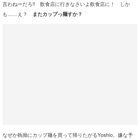
言わねーだろ!! 飲食店に行きなさいよ飲食店に！ しか
も……え？
またカップっ麺すか？
なぜか執拗にカップ麺を買って帰りたがるYoshio。嫌な予