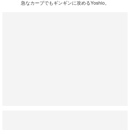
急なカーブでもギンギンに攻めるYoshio。