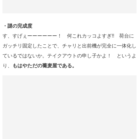
・謎の完成度
す、すげぇーーーーーー！ 何これカッコよすぎ!! 荷台に
ガッチリ固定したことで、チャリと出前機が完全に一体化し
ているではないか。テイクアウトの申し子かよ！ というよ
り、
もはやただの蕎麦屋である。