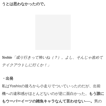
うとは思わなかったので。
Yoshio
「成り行きって怖いね（？）。よし、そんじゃ改めて
テイクアウトしに行くか！」
・出発
私はYoshioの後ろから小走りでついていったのだが、出前
機への違和感がほとんどないのが逆に面白かった。
もう誰に
もウーバーイーツの雑魚キャラなんて言わせない──。
男の