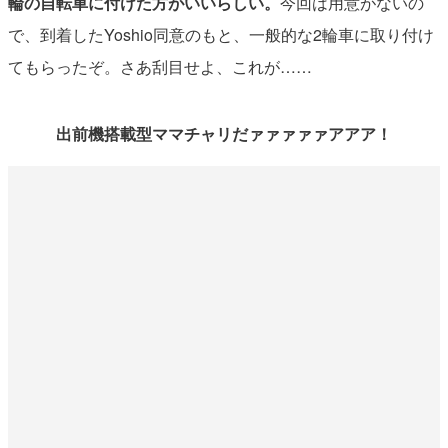
輪の自転車に付けた方がいいらしい。
今回は用意がないの
で、到着したYoshio同意のもと、一般的な2輪車に取り付け
てもらったぞ。さあ刮目せよ、これが……
出前機搭載型ママチャリだァァァァァアアア！