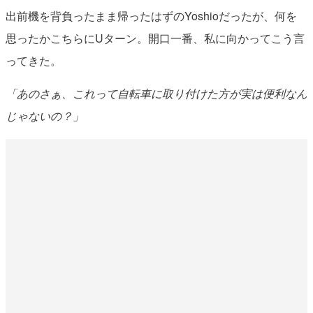
出前機を背負ったまま帰ったはずのYoshioだったが、何を
思ったかこちらにUターン。開口一番、私に向かってこう言
ってきた。
「あのさぁ、これって自転車に取り付けた方が実は便利なん
じゃないの？」