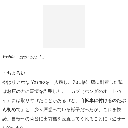
Yoshio
「分かった！」
・ちょろい
やはりアホな Yoshioを一人残し、先に修理店に到着した私
はお店の方に事情を説明した。「カブ（ホンダのオートバ
イ）には取り付けたことがあるけど、
自転車に付けるのたぶ
ん初めて
」と、少々戸惑っている様子だったが、これを快
諾。自転車の荷台に出前機を設置してくれることに（遅せー
なYoshio）。