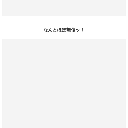
なんとほぼ無傷ッ！