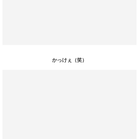
かっけぇ（笑）