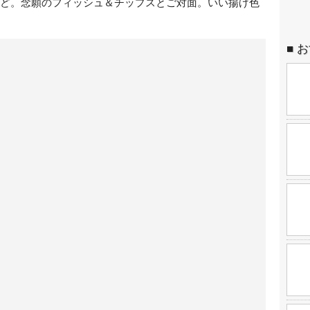
ほど。念願のフィッシュ＆チップスとご対面。いい揚げ色
お