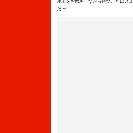
屋上をお散歩しながら待つこと10分
だ〜！