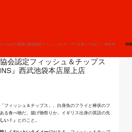
にいながら英国の協会認定フィッシュ＆チップスを食べてみた / 『MALINS』西武池袋本店屋上店
特
の協会認定フィッシュ＆チップス
LINS』西武池袋本店屋上店
「フィッシュ＆チップス」。白身魚のフライと棒状のフ
ある食べ物だ。揚げ物祭りか。イギリス出身の英語の先
しい！」
とのこと。
味しくないというイメージ
がある。フィッシュ＆チップ