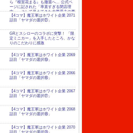
ら『根室花まる』も撤退へ… 公式ペ
ージに記された「率直すぎる閉店理
由」、そして見えてきた大量退去の要
【4コマ】魔王軍はホワイト企業 2071
話目「ヤマダの選択㉑」
GRとスシローのコラボに突撃！ 「限
定ミニカー」を入手したところ、かな
りのこだわりに感激
【4コマ】魔王軍はホワイト企業 2069
話目「ヤマダの選択⑲」
【4コマ】魔王軍はホワイト企業 2066
話目「ヤマダの選択⑯」
【4コマ】魔王軍はホワイト企業 2067
話目「ヤマダの選択⑰」
【4コマ】魔王軍はホワイト企業 2068
話目「ヤマダの選択⑱」
【4コマ】魔王軍はホワイト企業 2070
話目「ヤマダの選択⑳」