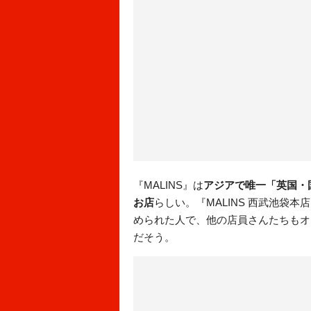
『MALINS』は
アジアで唯一「英国・
お店
らしい。『MALINS 西武池袋
められた人で、他の店員さんたちもオ
だそう。