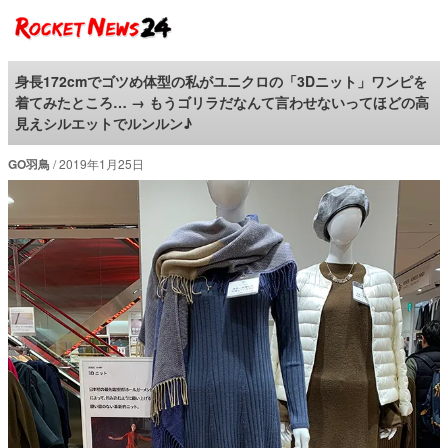
ロケットニュース24
身長172cmでゴツめ体型の私がユニクロの「3Dニット」ワンピを
着てみたところ… → もうゴリラだなんて言わせないってほどの高
見えシルエットでルンルン♪
GO羽鳥
2019年1月25日