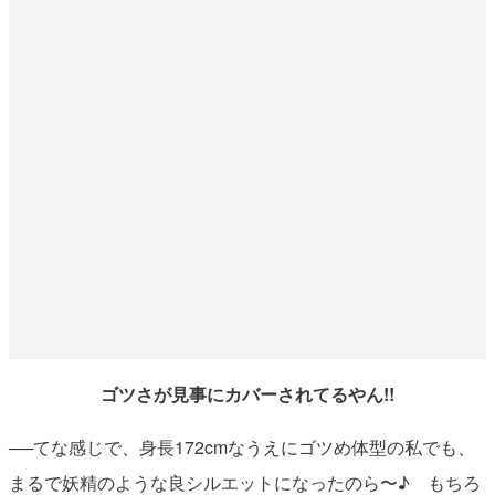
ゴツさが見事にカバーされてるやん!!
──てな感じで、身長172cmなうえにゴツめ体型の私でも、
まるで妖精のような良シルエットになったのら〜♪ もちろ