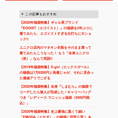
この記事もおすすめ
【2020年福袋特集】ギャル系ブランド
『EGOIST（エゴイスト）』の福袋を2年ぶりに
着てみたら、エゴイストすぎる仕打ちに大ショ
ック!!
ユニクロ店内のマネキン衣装をそのまま買って
着てみたらこうなった！ もう「全身ユニクロ
（笑）」なんて死語!!
【2019年福袋特集】X-girl（エックスガール）
の福袋は1万6200円と高価じゃが、それに見合っ
た価値アリでござる
【2020年福袋特集】全身『しまむら』の福袋で
コーデしたら旅人が完成した / キャリーバッグ
つき「レディース マニッシュ福袋（5000円税
込）」
【2020年福袋特集】史上最強に黒くて細い
「EMODA（エモダ）」の福袋に四苦八苦！ あ