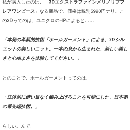
私が購入したのは、「
3Dエクストラファインメリノリブフ
レアワンピース
」なる商品で、価格は税別5990円ナリ。こ
の3Dってのは、ユニクロのHPによると……
「
本発の革新的技術「ホールガーメント」による、3Dシル
エットの美しいニット。一本の糸から生まれた、新しい美し
さと心地よさを体験してください。
」
とのことで、ホールガーメントってのは、
「
立体的に縫い目なく編み上げることを可能にした、日本初
の最先端技術。
」
らしい。んで、