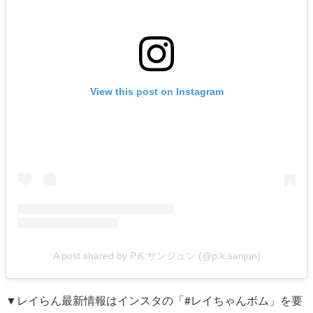
View this post on Instagram
A post shared by P.K.サンジュン (@p.k.sanjun)
▼レイらん最新情報はインスタの「#レイちゃんボム」を要