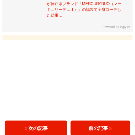
が神戸系ブランド「MERCURYDUO（マー
キュリーデュオ）」の福袋で全身コーデし
た結果…
Powered by
logly lift
« 次の記事
前の記事 »