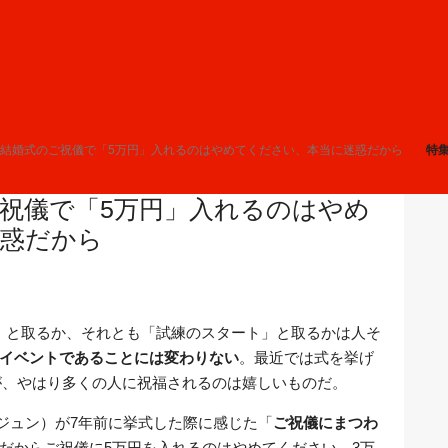
】結婚式のご祝儀で「5万円」入れるのはやめてください、本当に迷惑だから
特
祝儀で「5万円」入れるのはやめ
迷惑だから
」と取るか、それとも「試練のスタート」と取るかは人そ
イベントであることには変わりない
。最近では式を挙げ
だが、やはり多くの人に祝福されるのは嬉しいものだ。
ンジュン）が7年前に挙式した際に感じた「
ご祝儀にまつわ
だからご祝儀に5万円を入れるのはやめてください、3万