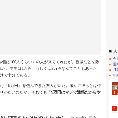
人
今
私側は100人くらい）の人が来てくれたが、親戚などを除
週
れた。学生は1万円、もしくは2万円なんてこともあった
月
けで十分である。
年
だけ「5万円」を包んできた友人がいた。確かに彼らとは仲
りがたいのだが、それでも「
5万円はマジで迷惑だからや
きに5万円包まなければならないから
」その一点に尽き