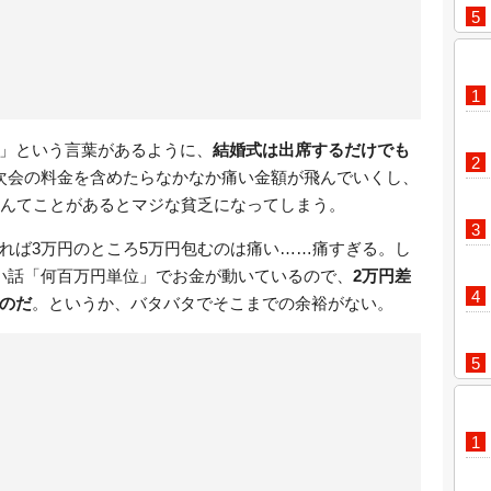
」という言葉があるように、
結婚式は出席するだけでも
次会の料金を含めたらなかなか痛い金額が飛んでいくし、
なんてことがあるとマジな貧乏になってしまう。
れば3万円のところ5万円包むのは痛い……痛すぎる。し
い話「何百万円単位」でお金が動いているので、
2万円差
のだ
。というか、バタバタでそこまでの余裕がない。