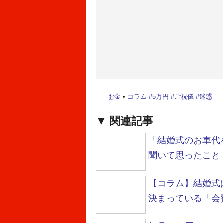
お金
•
コラム
#
5万円
#
ご祝儀
#
迷惑
関連記事
「結婚式のお車代
聞いて思ったこと
【コラム】結婚式
決まっている「会