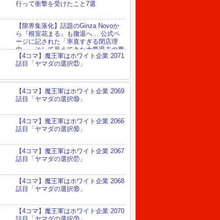
行って衝撃を受けたこと7選
【限界集落化】話題のGinza Novoか
ら『根室花まる』も撤退へ… 公式ペ
ージに記された「率直すぎる閉店理
由」、そして見えてきた大量退去の要
【4コマ】魔王軍はホワイト企業 2071
話目「ヤマダの選択㉑」
【4コマ】魔王軍はホワイト企業 2069
話目「ヤマダの選択⑲」
【4コマ】魔王軍はホワイト企業 2066
話目「ヤマダの選択⑯」
【4コマ】魔王軍はホワイト企業 2067
話目「ヤマダの選択⑰」
【4コマ】魔王軍はホワイト企業 2068
話目「ヤマダの選択⑱」
【4コマ】魔王軍はホワイト企業 2070
話目「ヤマダの選択⑳」