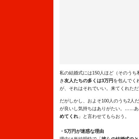
私の結婚式には150人ほど（そのうち
き
友人たちの多くは3万円
を包んでく
が、それはそれでいい。来てくれただ
だがしかし、およそ100人のうち2人
が良いし気持ちはありがたい。……あ
めてくれ
」と言わせてもらおう。
・5万円が迷惑な理由
理由は単純明快で「
彼らの結婚式のと