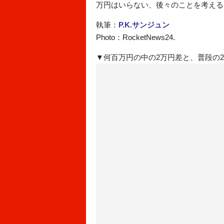
万円はいらない、後々のことを考える
執筆：
P.K.サンジュン
Photo：RocketNews24.
▼何百万円の中の2万円差と、普段の