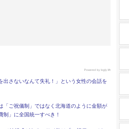
Powered by
logly lift
を出さないなんて失礼！」という女性の会話を
は「ご祝儀制」ではなく北海道のように金額が
費制」に全国統一すべき！