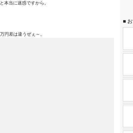
と本当に迷惑ですから。
お
2万円差は違うぜぇ～。