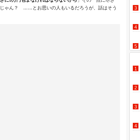
じゃん？ ……とお思いの人もいるだろうが、話はそう
因