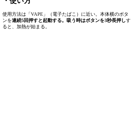
・使い方
使用方法は「VAPE」（電子たばこ）に近い。本体横のボタ
ンを
連続5回押すと起動する。吸う時はボタンを3秒長押し
す
ると、加熱が始まる。