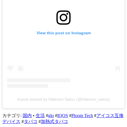
View this post on Instagram
A post shared by Hidenori Satou (@hidenori_satou)
カテゴリ:
国内
•
生活
#
glo
#
IQOS
#
Ploom Tech
#
アイコス互換
デバイス
#
タバコ
#
加熱式タバコ