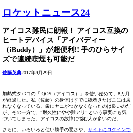
ロケットニュース24
アイコス難民に朗報！ アイコス互換の
ヒートデバイス「アイバディー
（iBuddy）」が超便利!! 手のひらサイ
ズで連続喫煙も可能だ
佐藤英典
2017年9月29日
加熱式タバコの「iQOS（アイコス）」を使い始めて、8カ月
が経過した。私（佐藤）の身体はすでに紙巻きたばこには戻
れなくなっている。歯にヤニがつかなくなったのは良いのだ
が、その一方で、“耐久性にやや難アリ” という事実にも気
づいてしまった。アイコスの故障に悩む人が多いのだ。
さらに、いろいろと使い勝手の悪さや、
サイトにログインで