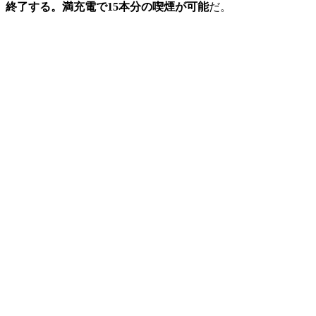
終了する。満充電で15本分の喫煙が可能
だ。