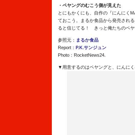
・ペヤングのむこう側が見えた
とにもかくにも、自作の『にんにくM
ておこう。まるか食品から発売される
ると信じてる！ きっと俺たちのペヤ
参照元：
まるか食品
Report：
P.K.サンジュン
Photo：RocketNews24.
▼用意するのはペヤングと、にんにく