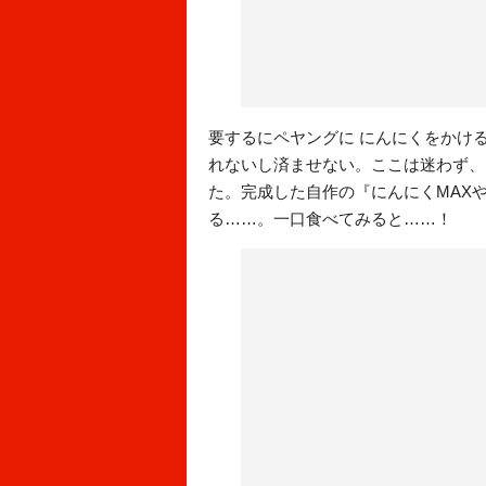
要するにペヤングに にんにくをかける
れないし済ませない。ここは迷わず、
た。完成した自作の『にんにくMAX
る……。一口食べてみると……！