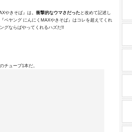
AXやきそば』は
、衝撃的なウマさだった
と改めて記述し
『ペヤング にんにくMAXやきそば』はコレを超えてくれ
ングならばやってくれるハズだ!!
のチューブ1本だ。