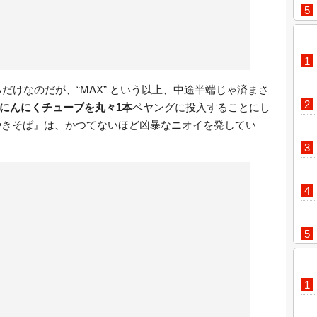
だけなのだが、“MAX” という以上、中途半端じゃ済まさ
にんにくチューブを丸々1本
ペヤングに投入することにし
やきそば』は、かつてないほど凶暴なニオイを発してい