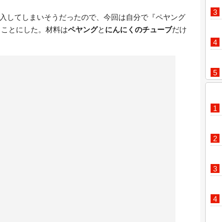
入してしまいそうだったので、今回は自分で『ペヤング
ることにした。材料は
ペヤング
と
にんにくのチューブ
だけ