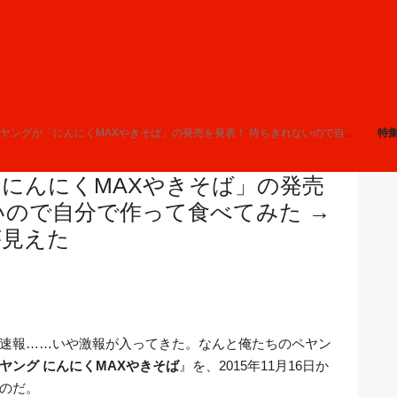
が「にんにくMAXやきそば」の発売を発表！ 待ちきれないので自分で作って食べてみた → ペヤングの向こう側が見えた
特
にんにくMAXやきそば」の発売
いので自分で作って食べてみた →
が見えた
速報……いや激報が入ってきた。なんと俺たちのペヤン
ヤング にんにくMAXやきそば
』を、2015年11月16日か
のだ。