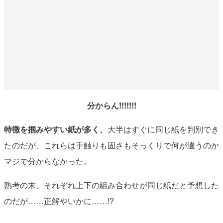
分からん!!!!!!!
特徴を掴みやすい紙が多く、
大半はすぐに同じ紙を判別でき
たのだが、これらは手触りも固さもそっくりで何が違うのか
マジで分からなかった。
熟考の末、それぞれ上下の組み合わせが同じ紙だと予想した
のだが……正解やいかに……!?