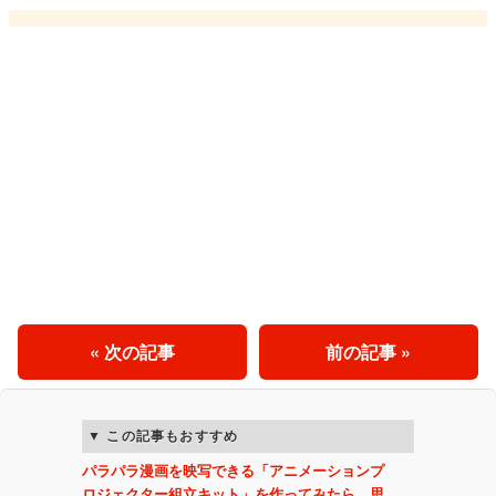
« 次の記事
前の記事 »
この記事もおすすめ
パラパラ漫画を映写できる「アニメーションプ
ロジェクター組立キット」を作ってみたら…思