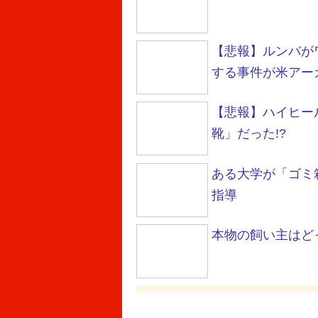
【悲報】ルンバが
する事件が米アー
【悲報】ハイヒー
靴」だった!?
ある大学が「ゴミ
指導
本物の飼い主はど