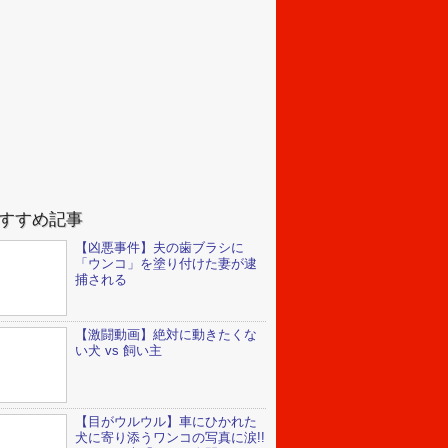
すすめ記事
【凶悪事件】夫の歯ブラシに
「ウンコ」を塗り付けた妻が逮
捕される
【激闘動画】絶対に動きたくな
い犬 vs 飼い主
【目がウルウル】車にひかれた
犬に寄り添うワンコの写真に涙!!