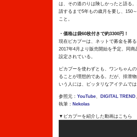
は、その道のりは険しかったと語る。
請するまで5年もの歳月を要し、150
こと。
・価格は袋60枚付きで約3300円！
現在ピカプーは、ネットで募金を募るサ
2017年4月より販売開始を予定。同商
設定されている。
ピカプーを使わずとも、ワンちゃんの
ることが理想的である。だが、排泄物
いう人には、ピッタリなアイテムでは
参照元：
YouTube
、
DIGITAL TREND
執筆：
Nekolas
▼ピカプーを紹介した動画はこちら