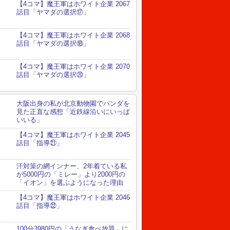
【4コマ】魔王軍はホワイト企業 2067
話目「ヤマダの選択⑰」
【4コマ】魔王軍はホワイト企業 2068
話目「ヤマダの選択⑱」
【4コマ】魔王軍はホワイト企業 2070
話目「ヤマダの選択⑳」
大阪出身の私が北京動物園でパンダを
見た正直な感想「近鉄線沿いにいっぱ
いいる」
【4コマ】魔王軍はホワイト企業 2045
話目「指導㉑」
汗対策の網インナー、2年着ている私
が5000円の「ミレー」より2000円の
「イオン」を選ぶようになった理由
【4コマ】魔王軍はホワイト企業 2046
話目「指導㉒」
100分3980円の「うなぎ食べ放題」に