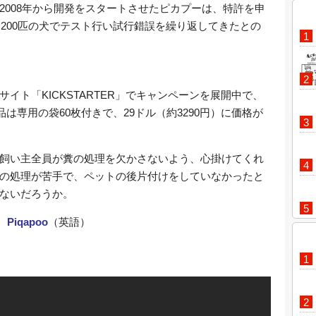
2008年から開発をスタートさせたピカプーは、特許を申
～200匹の犬でテスト行い試行錯誤を繰り返してきたとの
イト「KICKSTARTER」でキャンペーンを展開中で、
品は専用の袋60枚付きで、29ドル（約3290円）に価格が
飼い主全員が糞の処理を欠かさないよう、心掛けてくれ
の処理が苦手で、ペットの後片付けをしていなかったと
因
ないだろうか。
、
Piqapoo
（英語）