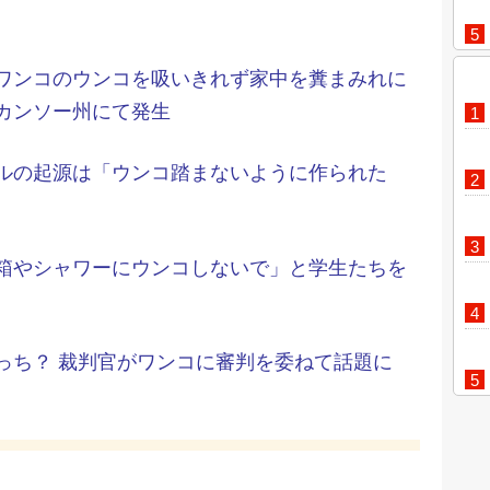
ワンコのウンコを吸いきれず家中を糞まみれに
カンソー州にて発生
ルの起源は「ウンコ踏まないように作られた
箱やシャワーにウンコしないで」と学生たちを
っち？ 裁判官がワンコに審判を委ねて話題に