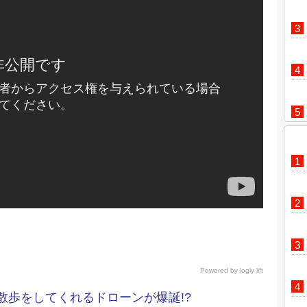
Powered by
logly lift
散歩をしてくれるドローンが爆誕!?