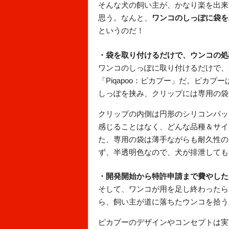
そんな犬の飼い主が、かなり楽を出来
思う。なんと、
ワンコのしっぽに袋を
というのだ！
・袋を取り付けるだけで、ウンコの処
ワンコのしっぽに取り付けるだけで、
「Piqapoo：ピカプー」だ。ピカ
しっぽを挟み、クリップには専用の袋
クリップの内側は円形のシリコンパッ
感じることはなく、どんな品種＆サイ
た、専用の袋は薄手ながらも耐久性の
ず、半透明色なので、犬が排泄しても
・開発開始から特許申請まで費やした
そして、ワンコが用を足し終わったら
ら、飼い主が道に落ちたウンコを拾う
ピカプーのデザインやコンセプトは実