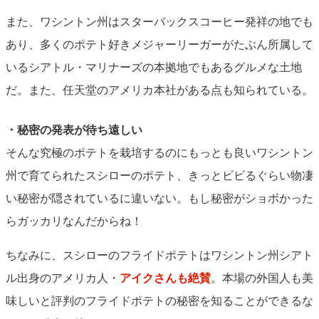
また、ワシントン州はスターバックスコーヒー発祥の地でも
あり、多くのポテト好きメジャーリーガーがたぶん所属して
いるシアトル・マリナーズの本拠地でもあるグルメな土地
だ。また、任天堂のアメリカ本社がある点も知られている。
・秘密の発表が待ち遠しい
そんな究極のポテトを栽培するのにもっとも良いワシントン
州で育てられたスシローのポテト、きっとビビるぐらい物凄
い秘密が隠されているに違いない。もし秘密がショボかった
らガッカリなんだからね！
ちなみに、スシローのフライドポテトはワシントン州シアト
ル出身のアメリカ人・
アイクさんも絶賛
。本場の外国人も美
味しいと評判のフライドポテトの秘密を知ることができるな