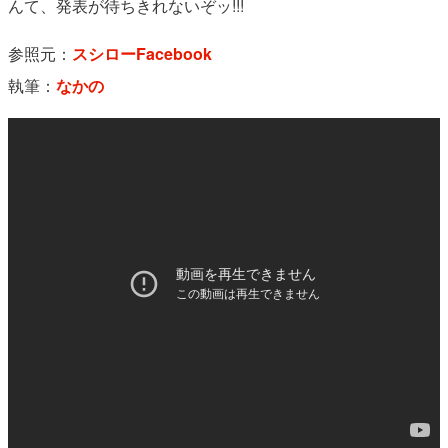
んて、発表が待ちきれないぞッ!!!
参照元：
スシローFacebook
執筆：
なかの