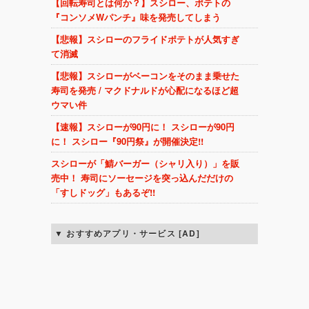
【回転寿司とは何か？】スシロー、ポテトの
『コンソメWパンチ』味を発売してしまう
【悲報】スシローのフライドポテトが人気すぎ
て消滅
【悲報】スシローがベーコンをそのまま乗せた
寿司を発売 / マクドナルドが心配になるほど超
ウマい件
【速報】スシローが90円に！ スシローが90円
に！ スシロー『90円祭』が開催決定!!
スシローが「鯖バーガー（シャリ入り）」を販
売中！ 寿司にソーセージを突っ込んだだけの
「すしドッグ」もあるぞ!!
おすすめアプリ・サービス [AD]