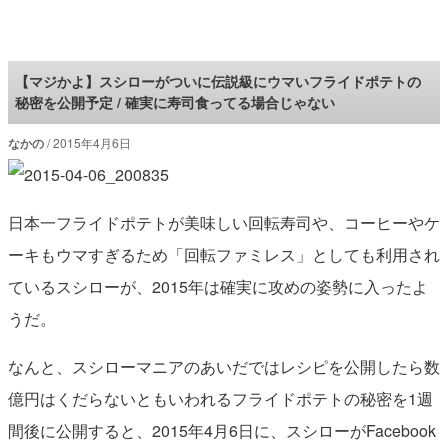
ロケットニュース24
【マジかよ】スシローがついに伝説級にウマいフライドポテトの
秘密を公開予定 / 確実に寿司食ってる場合じゃない
なかの
2015年4月6日
日本一フライドポテトが美味しい回転寿司や、コーヒーやケ
ーキもウマすぎるため「回転ファミレス」としても利用され
ているスシローが、2015年は確実に攻めの姿勢に入ったよ
うだ。
なんと、スシローマニアのあいだではレシピを公開したら数
億円はくだらないともいわれるフライドポテトの秘密を1週
間後に公開すると、2015年4月6日に、スシローがFacebook