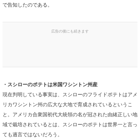
で告知したのである。
・スシローのポテトは米国ワシントン州産
現在判明している事実は、スシローのフライドポテトはアメ
リカワシントン州の広大な大地で育成されているというこ
と。アメリカ合衆国初代大統領の名が冠された由緒正しい地
域で栽培されているとは、スシローのポテトは世界一と言っ
ても過言ではないだろう。