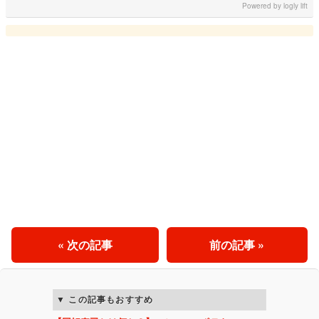
Powered by
logly lift
« 次の記事
前の記事 »
この記事もおすすめ