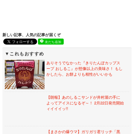
新しい記事、人気の記事が届くぞ
友だち追加
これもおすすめ
ありそうでなかった『きりたんぽカップス
ープ おしるこ』が想像以上の美味さ！ もし
かしたら、お餅よりも相性がいいかも
【朗報】あのしるこサンドが井村屋の手に
よってアイスになるぞ～！ 2月22日発売開始
ィイイイッ!!
【まさかの爆ウマ】ガリガリ君リッチ「黒