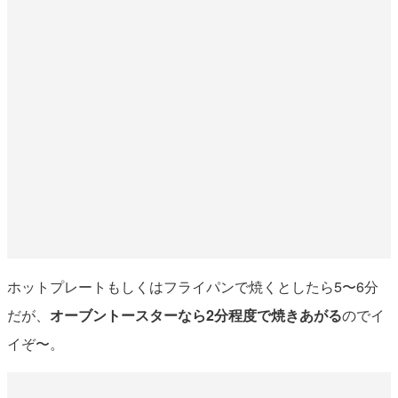
ホットプレートもしくはフライパンで焼くとしたら5〜6分
だが、
オーブントースターなら2分程度で焼きあがる
のでイ
イぞ〜。