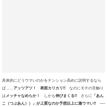
具体的にどうウマいのかをテンション高めに説明するなら
ば……
アッツアツ！ 表面カリカリ!!
なのにモチの舌触り
は
メッチャなめらか！
しかも
伸びまくる!!
さらに
「あん
こ（つぶあん））」が上質なのか予想以上に激ウマい!!
──