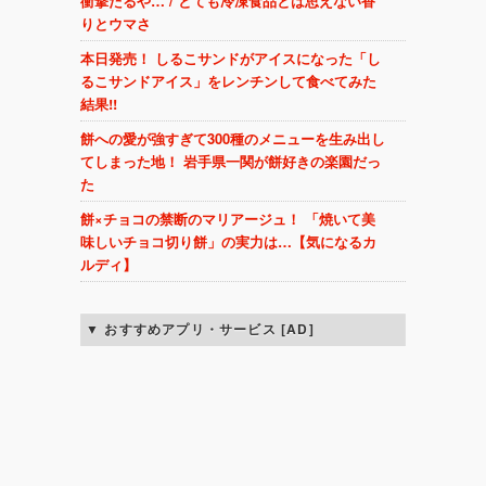
衝撃たるや… / とても冷凍食品とは思えない香
りとウマさ
本日発売！ しるこサンドがアイスになった「し
るこサンドアイス」をレンチンして食べてみた
結果!!
餅への愛が強すぎて300種のメニューを生み出し
てしまった地！ 岩手県一関が餅好きの楽園だっ
た
餅×チョコの禁断のマリアージュ！ 「焼いて美
味しいチョコ切り餅」の実力は…【気になるカ
ルディ】
おすすめアプリ・サービス [AD]