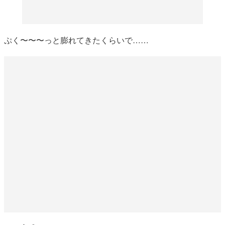
ぷく〜〜〜っと膨れてきたくらいで……