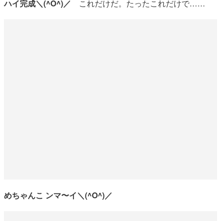
ハイ完成＼(^O^)／
これだけだ。たったこれだけで……
めちゃんこ ンマ〜イ＼(^O^)／