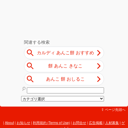
⇪ ページ先頭へ
About
|
お知らせ
|
利用規約 (Terms of Use)
|
お問合せ
|
広告掲載
|
人材募集
|
ゲ
ーム
|