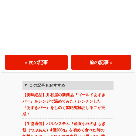
« 次の記事
前の記事 »
この記事もおすすめ
【美味絶品】井村屋の新商品『ゴールドあずき
バー』をレンジで温めてみた / レンチンした
『あずきバー』をしのぐ悶絶究極おしるこが完
成!!
【生協通信】パルシステム『産直小豆のよもぎ
餅（つぶあん）4個200g』を初めて食べた時の