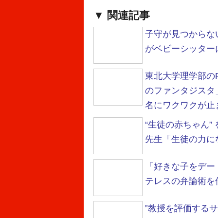
関連記事
子守が見つからな
がベビーシッター
東北大学理学部の
のファンタジスタ
名にワクワクが止
“生徒の赤ちゃん
先生「生徒の力に
「好きな子をデー
テレスの弁論術を伝
‟教授を評価する