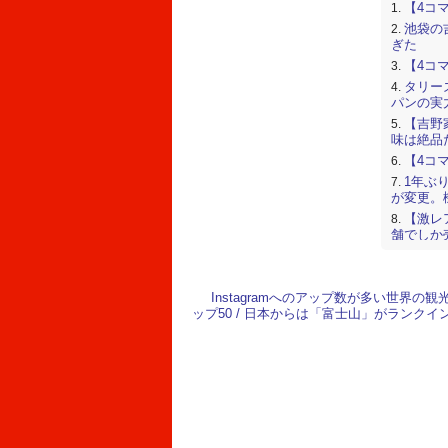
【4コ
池袋の
ぎた
【4コ
タリー
パンの実
【吉野
味は絶品
【4コ
1年ぶ
が変更。
【激レ
舗でしか
た
【4コ
タイ
Instagramへのアップ数が多い世界の観
レーター
ップ50 / 日本からは「富士山」がランクイ