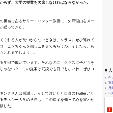
からず、大学の授業を欠席しなければならなかった。
の担当であるサリー・ハンター教授に、欠席理由をメー
が返ってきた。
てくれる人が見つからないときは、クラスにぜひ連れて
コービンちゃんを抱っこさせてもらうわ。そしたら、あ
もとれるでしょうし。
る学部で働いています。それなのに、クラスに子どもを
じゃない？ この提案は冗談でも何でもないわ。ぜひコ
人
今
週
月
ングさんは感謝し、そして泣いたと自身のTwitterアカ
年
るテネシー大学の学長も、この提案を知って心を震わせ
稿した。