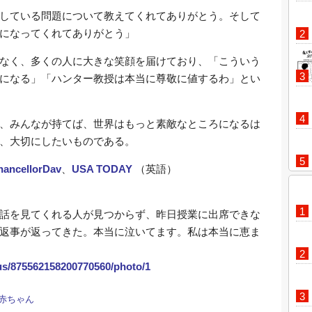
している問題について教えてくれてありがとう。そして
になってくれてありがとう」
なく、多くの人に大きな笑顔を届けており、「こういう
になる」「ハンター教授は本当に尊敬に値するわ」とい
、みんなが持てば、世界はもっと素敵なところになるは
、大切にしたいものである。
ancellorDav
、
USA TODAY
（英語）
話を見てくれる人が見つからず、昨日授業に出席できな
返事が返ってきた。本当に泣いてます。私は本当に恵ま
tus/875562158200770560/photo/1
赤ちゃん