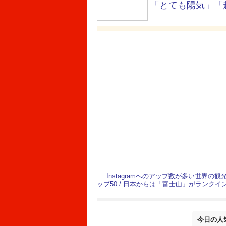
「とても陽気」「超
Instagramへのアップ数が多い世界の観
ップ50 / 日本からは「富士山」がランクイ
今日の人