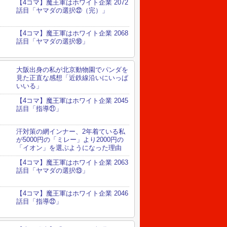
【4コマ】魔王軍はホワイト企業 2072
話目「ヤマダの選択㉒（完）」
【4コマ】魔王軍はホワイト企業 2068
話目「ヤマダの選択⑱」
大阪出身の私が北京動物園でパンダを
見た正直な感想「近鉄線沿いにいっぱ
いいる」
【4コマ】魔王軍はホワイト企業 2045
話目「指導㉑」
汗対策の網インナー、2年着ている私
が5000円の「ミレー」より2000円の
「イオン」を選ぶようになった理由
【4コマ】魔王軍はホワイト企業 2063
話目「ヤマダの選択⑬」
【4コマ】魔王軍はホワイト企業 2046
話目「指導㉒」