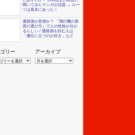
聞いてみたマンガが話題 → ルー
ツは幕末にあった！
通路側か窓側か？ 『飛行機の座
席の選び方』で人の性格が分か
るらしい / 通路側を好む人は
「優位に立つのが好き」など
ゴリー
アーカイブ
ア
ー
カ
イ
ブ