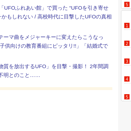
「UFOふれあい館」で買った “UFOを引き寄せ
チかもしれない / 高校時代に目撃したUFOの真相
のテーマ曲をメジャーキーに変えたらこうなっ
「子供向けの教育番組にピッタリ!!」「結婚式で
物質を放出するUFO」を目撃・撮影！ 2年間調
不明とのこと……