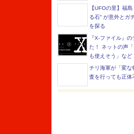
【UFOの里】福島
る石” が意外とガ
を探る
『X-ファイル』
た！ ネットの声
も使えそう」など
チリ海軍が「変な
査を行っても正体