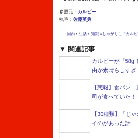
参照元：
カルビー
執筆：
佐藤英典
国内
•
生活
•
知識
#
じゃがりこ
#
カルビ
関連記事
カルビーが『58g
由が素晴らしすぎ
【悲報】食パン「
司が食べていた！
【30種類】「じ
イのがあった話